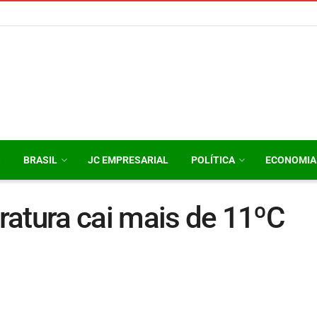
O
BRASIL
JC EMPRESARIAL
POLÍTICA
ECONOMIA
ratura cai mais de 11ºC