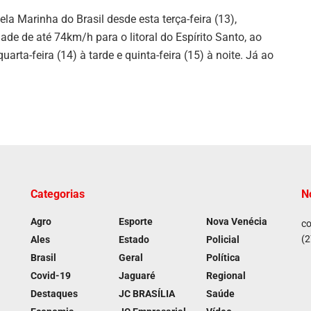
ela Marinha do Brasil desde esta terça-feira (13),
ade de até 74km/h para o litoral do Espírito Santo, ao
quarta-feira (14) à tarde e quinta-feira (15) à noite. Já ao
.
Categorias
N
Agro
Esporte
Nova Venécia
co
(2
Ales
Estado
Policial
Brasil
Geral
Política
Covid-19
Jaguaré
Regional
Destaques
JC BRASÍLIA
Saúde