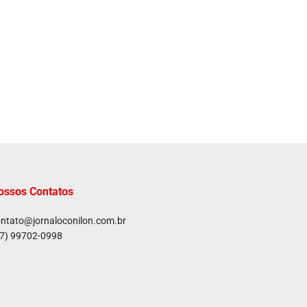
ossos Contatos
ntato@jornaloconilon.com.br
7) 99702-0998