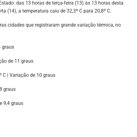
Estado: das 13 horas de terça-feira (13) às 13 horas desta
rta (14), a temperatura caiu de 32,3º C para 20,8º C.
ras cidades que registraram grande variação térmica, no
4 graus
ação de 11 graus
º C | Variação de 10 graus
,8 graus
e 9,4 graus