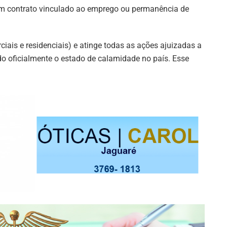
m contrato vinculado ao emprego ou permanência de
ais e residenciais) e atinge todas as ações ajuizadas a
do oficialmente o estado de calamidade no país. Esse