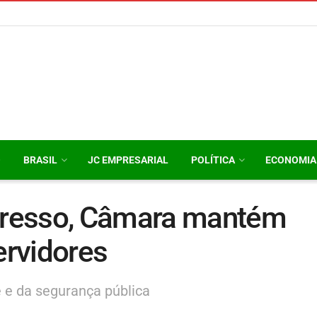
O
BRASIL
JC EMPRESARIAL
POLÍTICA
ECONOMIA
resso, Câmara mantém
ervidores
 e da segurança pública