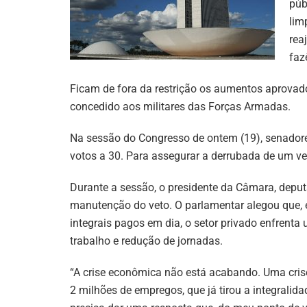
púb
lim
rea
faz
Ficam de fora da restrição os aumentos aprovad
concedido aos militares das Forças Armadas.
Na sessão do Congresso de ontem (19), senadore
votos a 30. Para assegurar a derrubada de um v
Durante a sessão, o presidente da Câmara, depu
manutenção do veto. O parlamentar alegou que, 
integrais pagos em dia, o setor privado enfrenta
trabalho e redução de jornadas.
“A crise econômica não está acabando. Uma crise 
2 milhões de empregos, que já tirou a integralid