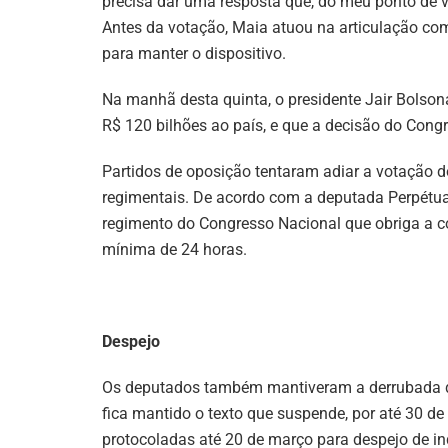
precisa dar uma resposta que, do meu ponto de v
Antes da votação, Maia atuou na articulação com 
para manter o dispositivo.
Na manhã desta quinta, o presidente Jair Bolson
R$ 120 bilhões ao país, e que a decisão do Congr
Partidos de oposição tentaram adiar a votação 
regimentais. De acordo com a deputada Perpétu
regimento do Congresso Nacional que obriga a 
mínima de 24 horas.
Despejo
Os deputados também mantiveram a derrubada de 
fica mantido o texto que suspende, por até 30 de
protocoladas até 20 de março para despejo de inq