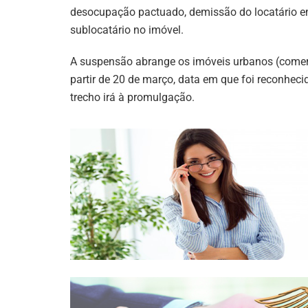
desocupação pactuado, demissão do locatário e
sublocatário no imóvel.
A suspensão abrange os imóveis urbanos (comerci
partir de 20 de março, data em que foi reconheci
trecho irá à promulgação.