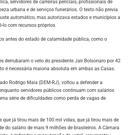
lica, servidores de carreiras periciais, profissionais de
peza urbana e de serviços funerários. O texto não previa
juste automático, mas autorizava estados e municípios a
ê-lo com recursos próprios.
os antes do estado de calamidade pública, como o
s derrubaram o veto do presidente Jair Bolsonaro por 42
eto é necessária maioria absoluta em ambas as Casas.
tado Rodrigo Maia (DEM-RJ), voltou a defender a
enquanto servidores públicos continuam com salários
 uma série de dificuldades como perda de vagas de
que já tirou mais de 100 mil vidas, que já tirou mais de
ade do salário de mais 9 milhões de brasileiros. A Câmara