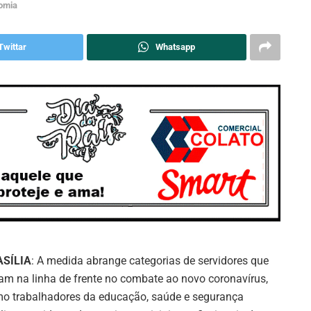
omia
Twittar
Whatsapp
ASÍLIA
: A medida abrange categorias de servidores que
am na linha de frente no combate ao novo coronavírus,
o trabalhadores da educação, saúde e segurança