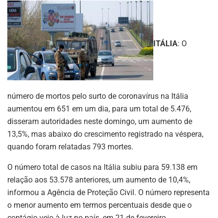
ITÁLIA
: O
número de mortos pelo surto de coronavírus na Itália
aumentou em 651 em um dia, para um total de 5.476,
disseram autoridades neste domingo, um aumento de
13,5%, mas abaixo do crescimento registrado na véspera,
quando foram relatadas 793 mortes.
O número total de casos na Itália subiu para 59.138 em
relação aos 53.578 anteriores, um aumento de 10,4%,
informou a Agência de Proteção Civil. O número representa
o menor aumento em termos percentuais desde que o
contágio veio à luz no país, em 21 de fevereiro.