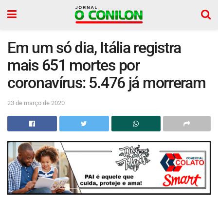
Em um só dia, Itália registra
mais 651 mortes por
coronavírus: 5.476 já morreram
23 de março de 2020