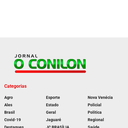
Categorias
Agro
Esporte
Nova Venécia
Ales
Estado
Policial
Brasil
Geral
Política
Covid-19
Jaguaré
Regional
Destaques
JC BRASÍLIA
Saúde