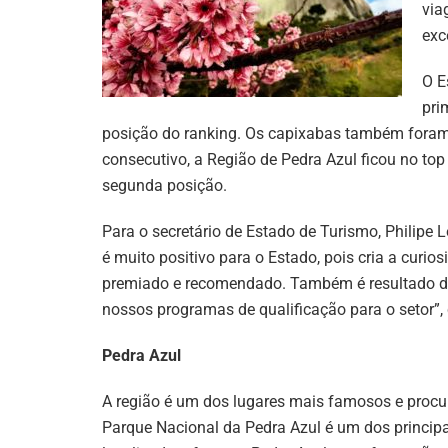
via
exc
O E
pri
posição do ranking. Os capixabas também foram
consecutivo, a Região de Pedra Azul ficou no to
segunda posição.
Para o secretário de Estado de Turismo, Philipe 
é muito positivo para o Estado, pois cria a curios
premiado e recomendado. Também é resultado das
nossos programas de qualificação para o setor”,
Pedra Azul
A região é um dos lugares mais famosos e procura
Parque Nacional da Pedra Azul é um dos principai