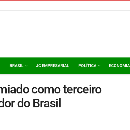
O
BRASIL
JC EMPRESARIAL
POLÍTICA
ECONOMIA
emiado como terceiro
or do Brasil