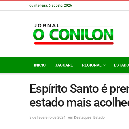
quinta-feira, 6 agosto, 2026
INÍCIO
JAGUARÉ
REGIONAL
ESTAD
Espírito Santo é pr
estado mais acolhed
3 de fevereiro de 2024
em
Destaques
,
Estado