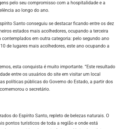
gens pelo seu compromisso com a hospitalidade e a
elência ao longo do ano.
spírito Santo conseguiu se destacar ficando entre os dez
meiros estados mais acolhedores, ocupando a terceira
 contemplados em outra categoria: pelo segundo ano
p 10 de lugares mais acolhedores, este ano ocupando a
Lemos, esta conquista é muito importante. “Este resultado
idade entre os usuários do site em visitar um local
 políticas públicas do Governo do Estado, a partir dos
 comemorou o secretário.
dos do Espírito Santo, repleto de belezas naturais. O
s pontos turísticos de toda a região e onde está