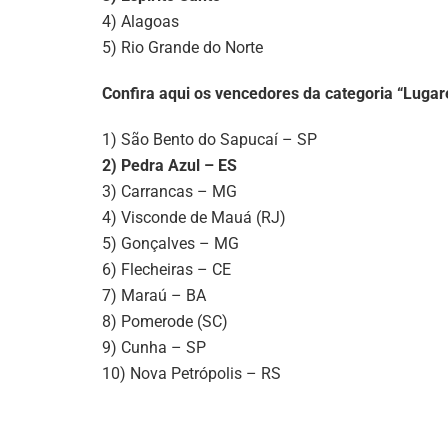
4) Alagoas
5) Rio Grande do Norte
Confira aqui os vencedores da categoria “Lugar
1) São Bento do Sapucaí – SP
2) Pedra Azul – ES
3) Carrancas – MG
4) Visconde de Mauá (RJ)
5) Gonçalves – MG
6) Flecheiras – CE
7) Maraú – BA
8) Pomerode (SC)
9) Cunha – SP
10) Nova Petrópolis – RS