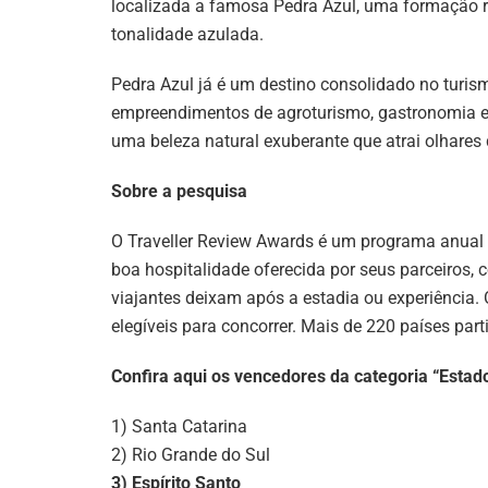
localizada a famosa Pedra Azul, uma formação r
tonalidade azulada.
Pedra Azul já é um destino consolidado no turis
empreendimentos de agroturismo, gastronomia e 
uma beleza natural exuberante que atrai olhares d
Sobre a pesquisa
O Traveller Review Awards é um programa anual 
boa hospitalidade oferecida por seus parceiros,
viajantes deixam após a estadia ou experiência
elegíveis para concorrer. Mais de 220 países pa
Confira aqui os vencedores da categoria “Estad
1) Santa Catarina
2) Rio Grande do Sul
3) Espírito Santo