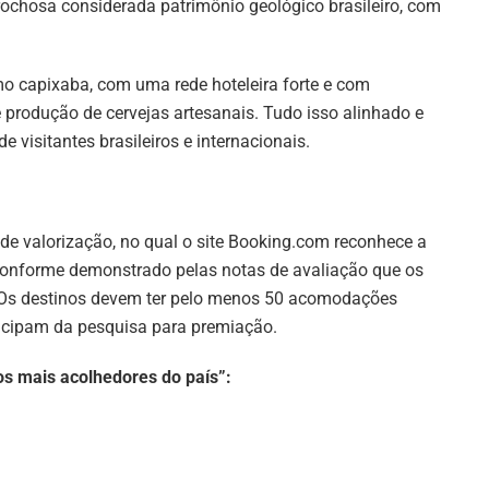
ochosa considerada patrimônio geológico brasileiro, com
mo capixaba, com uma rede hoteleira forte e com
produção de cervejas artesanais. Tudo isso alinhado e
e visitantes brasileiros e internacionais.
de valorização, no qual o site Booking.com reconhece a
 conforme demonstrado pelas notas de avaliação que os
. Os destinos devem ter pelo menos 50 acomodações
rticipam da pesquisa para premiação.
os mais acolhedores do país”: