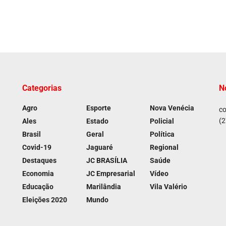
Categorias
N
Agro
Esporte
Nova Venécia
co
(2
Ales
Estado
Policial
Brasil
Geral
Política
Covid-19
Jaguaré
Regional
Destaques
JC BRASÍLIA
Saúde
Economia
JC Empresarial
Vídeo
Educação
Marilândia
Vila Valério
Eleições 2020
Mundo