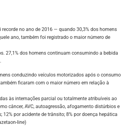
oi recorde no ano de 2016 — quando 30,3% dos homens
ele ano, também foi registrado o maior número de
tos. 27,1% dos homens continuam consumindo a bebida
.
omens conduzindo veículos motorizados após o consumo
s também ficaram com o maior número em relação à
as às internações parcial ou totalmente atribuíveis ao
omo câncer, AVC, autoagressão, afogamento distúrbios e
 12% por acidente de trânsito; 8% por doença hepática
azetaon-line)