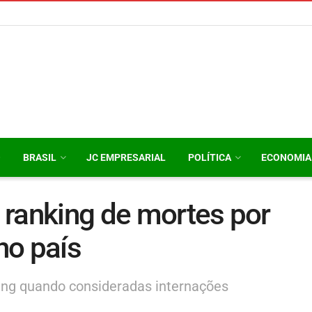
O
BRASIL
JC EMPRESARIAL
POLÍTICA
ECONOMIA
a ranking de mortes por
no país
ing quando consideradas internações