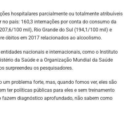
ões hospitalares parcialmente ou totalmente atribuíveis
r no país: 160,3 internações por conta do consumo da
207,6/100 mil), Rio Grande do Sul (194,1/100 mil) e
re óbitos em 2017 relacionados ao alcoolismo.
ntidades nacionais e internacionais, como o Instituto
Ministério da Saúde e a Organização Mundial da Saúde
os surpreendeu os pesquisadores.
um problema forte, mas, quando fomos ver, eles são
 ter políticas públicas para eles e sem treinamento
ão fazem diagnóstico aprofundado, não sabem como