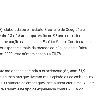
 elaborada pelo Instituto Brasileiro de Geografia e
entre 13 e 15 anos, que estão no 9º ano do ensino
erimentação da bebida no Espírito Santo. Considerando
corresponde a mais da metade do público desta faixa
 em 2009, este número chegou a 70,7%.
nte maior considerando a experimentação, com 51,9%
 as meninas que tiveram mais episódios de embriaguez
s. O número de embriaguez nesta faixa etária reduziu em
lataram este tipo de experiência contra 23,5% do