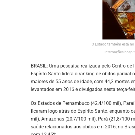
O Estado também está no 
internações hospi
BRASIL: Uma pesquisa realizada pelo Centro de I
Espírito Santo lidera o ranking de óbitos parcial
maiores de 55 anos de idade, com 44,2 mortes e
levantados em 2016 e divulgados nesta terça-feir
Os Estados de Pernambuco (42,4/100 mil), Paraíb
ficaram logo atrás do Espírito Santo, enquanto
mil), Amazonas (20,7/100 mil), Pará (21,8/100 mi
saúde relacionados aos óbitos em 2016, no Brasi
com 12,45%.