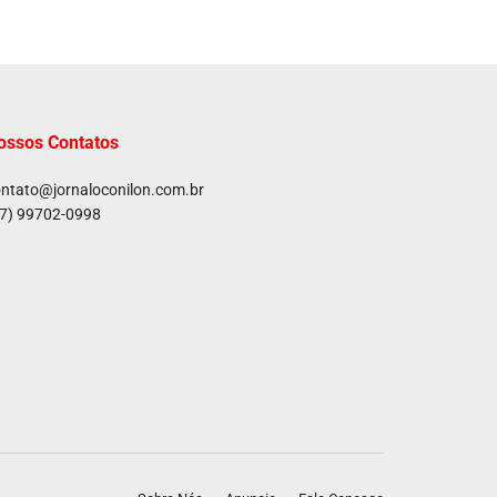
ossos Contatos
ntato@jornaloconilon.com.br
7) 99702-0998