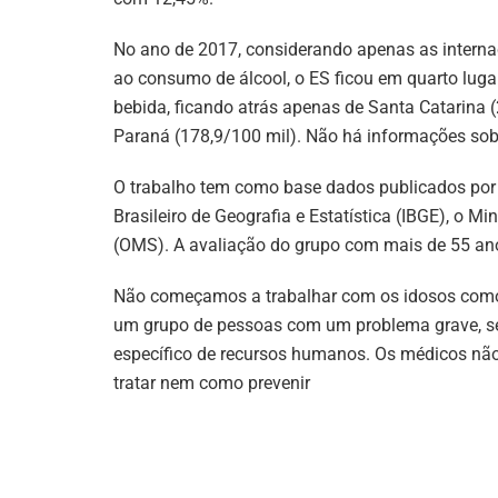
No ano de 2017, considerando apenas as internaç
ao consumo de álcool, o ES ficou em quarto luga
bebida, ficando atrás apenas de Santa Catarina (
Paraná (178,9/100 mil). Não há informações sob
O trabalho tem como base dados publicados por e
Brasileiro de Geografia e Estatística (IBGE), o 
(OMS). A avaliação do grupo com mais de 55 an
Não começamos a trabalhar com os idosos como 
um grupo de pessoas com um problema grave, sem
específico de recursos humanos. Os médicos n
tratar nem como prevenir