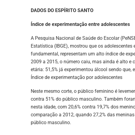
DADOS DO ESPÍRITO SANTO
Índice de experimentação entre adolescentes
A Pesquisa Nacional de Saúde do Escolar (PeNSE),
Estatística (IBGE), mostrou que os adolescentes 
fundamental, representam um alto índice de exp
2009 a 2015, o número caiu, mas ainda é alto e 
etária: 51,5% já experimentou álcool sendo que,
Índice de experimentação por adolescentes
Neste mesmo corte, o público feminino é leveme
contra 51% do público masculino. Também foram
nesta idade, com 20,6% contra 19,7% dos menino
comparação a 2012, quando 27,2% das meninas re
público masculino.