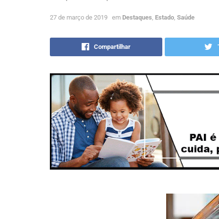
27 de março de 2019
em
Destaques
,
Estado
,
Saúde
Compartilhar