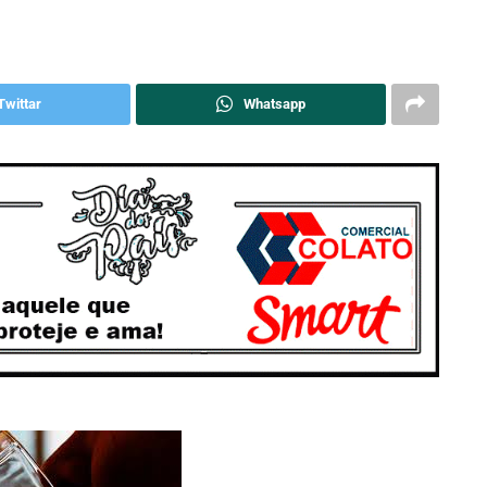
Twittar
Whatsapp