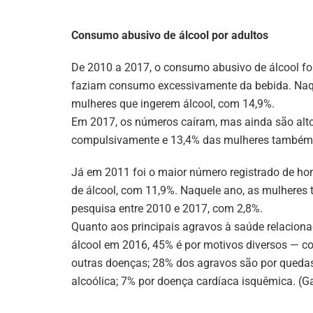
Consumo abusivo de álcool por adultos
De 2010 a 2017, o consumo abusivo de álcool f
faziam consumo excessivamente da bebida. Naqu
mulheres que ingerem álcool, com 14,9%.
Em 2017, os números caíram, mas ainda são al
compulsivamente e 13,4% das mulheres também
Já em 2011 foi o maior número registrado de h
de álcool, com 11,9%. Naquele ano, as mulhere
pesquisa entre 2010 e 2017, com 2,8%.
Quanto aos principais agravos à saúde relacionad
álcool em 2016, 45% é por motivos diversos — c
outras doenças; 28% dos agravos são por quedas;
alcoólica; 7% por doença cardíaca isquêmica. (G