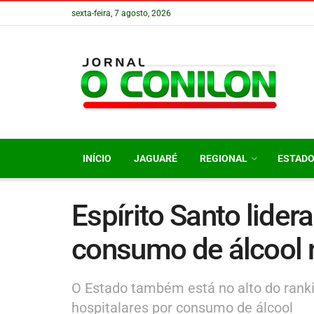
sexta-feira, 7 agosto, 2026
INÍCIO
JAGUARÉ
REGIONAL
ESTAD
Espírito Santo lider
consumo de álcool 
O Estado também está no alto do rank
hospitalares por consumo de álcool