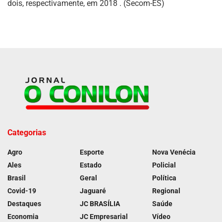
dois, respectivamente, em 2018 . (Secom-ES)
Categorias
Agro
Esporte
Nova Venécia
Ales
Estado
Policial
Brasil
Geral
Política
Covid-19
Jaguaré
Regional
Destaques
JC BRASÍLIA
Saúde
Economia
JC Empresarial
Vídeo