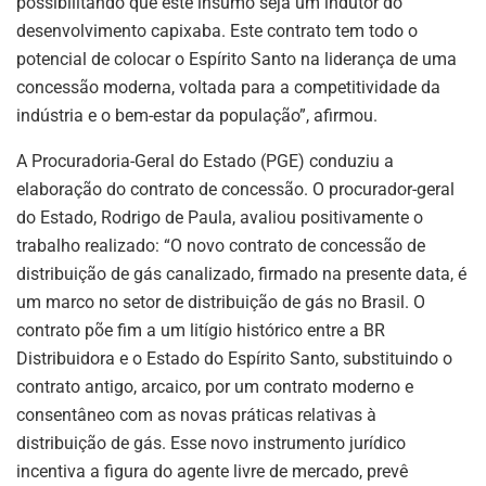
possibilitando que este insumo seja um indutor do
desenvolvimento capixaba. Este contrato tem todo o
potencial de colocar o Espírito Santo na liderança de uma
concessão moderna, voltada para a competitividade da
indústria e o bem-estar da população”, afirmou.
A Procuradoria-Geral do Estado (PGE) conduziu a
elaboração do contrato de concessão. O procurador-geral
do Estado, Rodrigo de Paula, avaliou positivamente o
trabalho realizado: “O novo contrato de concessão de
distribuição de gás canalizado, firmado na presente data, é
um marco no setor de distribuição de gás no Brasil. O
contrato põe fim a um litígio histórico entre a BR
Distribuidora e o Estado do Espírito Santo, substituindo o
contrato antigo, arcaico, por um contrato moderno e
consentâneo com as novas práticas relativas à
distribuição de gás. Esse novo instrumento jurídico
incentiva a figura do agente livre de mercado, prevê