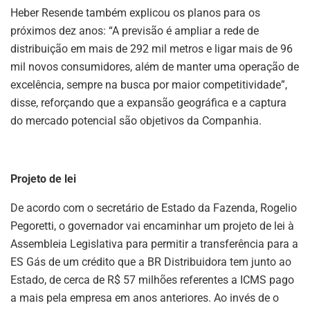
Heber Resende também explicou os planos para os
próximos dez anos: “A previsão é ampliar a rede de
distribuição em mais de 292 mil metros e ligar mais de 96
mil novos consumidores, além de manter uma operação de
excelência, sempre na busca por maior competitividade”,
disse, reforçando que a expansão geográfica e a captura
do mercado potencial são objetivos da Companhia.
Projeto de lei
De acordo com o secretário de Estado da Fazenda, Rogelio
Pegoretti, o governador vai encaminhar um projeto de lei à
Assembleia Legislativa para permitir a transferência para a
ES Gás de um crédito que a BR Distribuidora tem junto ao
Estado, de cerca de R$ 57 milhões referentes a ICMS pago
a mais pela empresa em anos anteriores. Ao invés de o