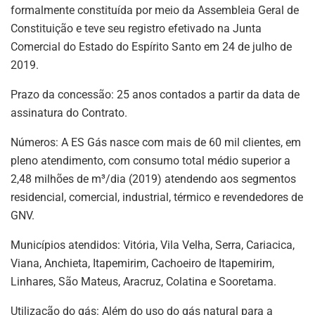
formalmente constituída por meio da Assembleia Geral de
Constituição e teve seu registro efetivado na Junta
Comercial do Estado do Espírito Santo em 24 de julho de
2019.
Prazo da concessão: 25 anos contados a partir da data de
assinatura do Contrato.
Números: A ES Gás nasce com mais de 60 mil clientes, em
pleno atendimento, com consumo total médio superior a
2,48 milhões de m³/dia (2019) atendendo aos segmentos
residencial, comercial, industrial, térmico e revendedores de
GNV.
Municípios atendidos: Vitória, Vila Velha, Serra, Cariacica,
Viana, Anchieta, Itapemirim, Cachoeiro de Itapemirim,
Linhares, São Mateus, Aracruz, Colatina e Sooretama.
Utilização do gás: Além do uso do gás natural para a