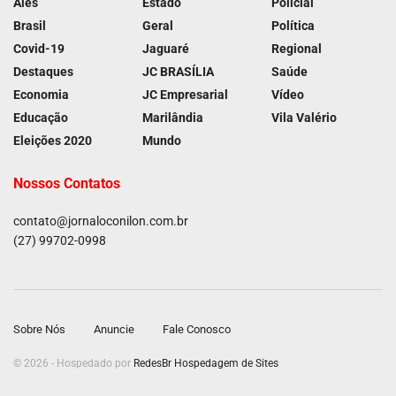
Ales
Estado
Policial
Brasil
Geral
Política
Covid-19
Jaguaré
Regional
Destaques
JC BRASÍLIA
Saúde
Economia
JC Empresarial
Vídeo
Educação
Marilândia
Vila Valério
Eleições 2020
Mundo
Nossos Contatos
contato@jornaloconilon.com.br
(27) 99702-0998
Sobre Nós
Anuncie
Fale Conosco
© 2026 - Hospedado por
RedesBr Hospedagem de Sites