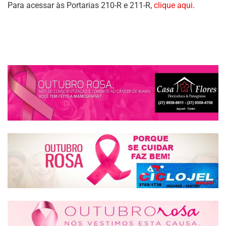
Para acessar às Portarias 210-R e 211-R,
clique aqui
.