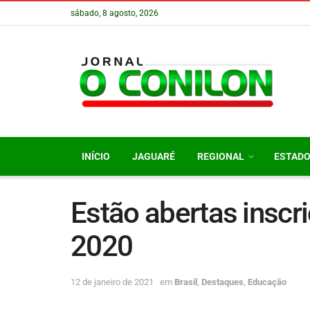
sábado, 8 agosto, 2026
INÍCIO
JAGUARÉ
REGIONAL
ESTAD
Estão abertas inscr
2020
12 de janeiro de 2021
em
Brasil
,
Destaques
,
Educação