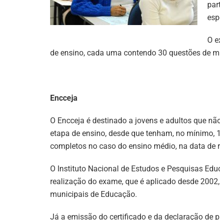
par
esp
O e
de ensino, cada uma contendo 30 questões de mú
Encceja
O Encceja é destinado a jovens e adultos que n
etapa de ensino, desde que tenham, no mínimo, 
completos no caso do ensino médio, na data de 
O Instituto Nacional de Estudos e Pesquisas Educ
realização do exame, que é aplicado desde 2002
municipais de Educação.
Já a emissão do certificado e da declaração de p