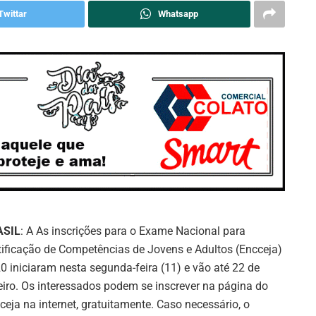
Twittar
Whatsapp
ASIL
: A As inscrições para o Exame Nacional para
tificação de Competências de Jovens e Adultos (Encceja)
0 iniciaram nesta segunda-feira (11) e vão até 22 de
eiro. Os interessados podem se inscrever na página do
ceja na internet, gratuitamente. Caso necessário, o