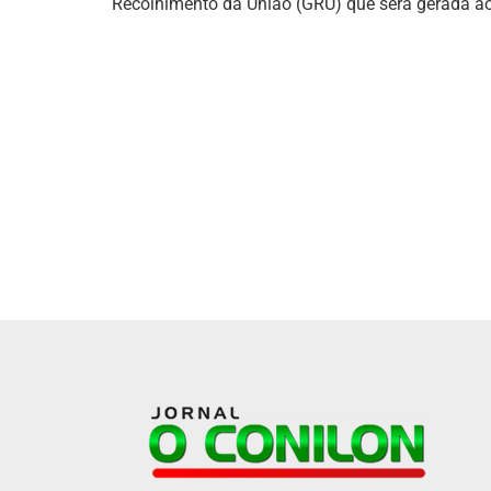
Recolhimento da União (GRU) que será gerada ao f