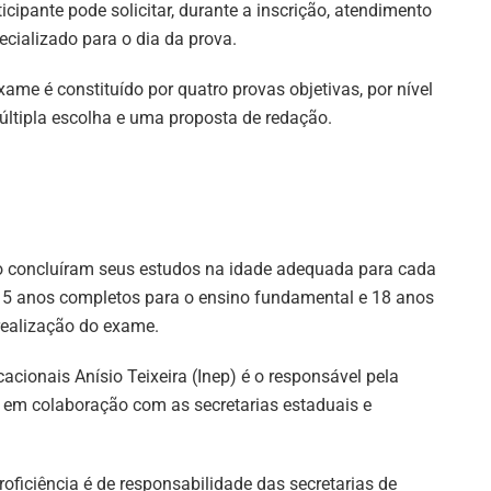
ticipante pode solicitar, durante a inscrição, atendimento
ecializado para o dia da prova.
xame é constituído por quatro provas objetivas, por nível
ltipla escolha e uma proposta de redação.
ão concluíram seus estudos na idade adequada para cada
15 anos completos para o ensino fundamental e 18 anos
realização do exame.
acionais Anísio Teixeira (Inep) é o responsável pela
, em colaboração com as secretarias estaduais e
roficiência é de responsabilidade das secretarias de