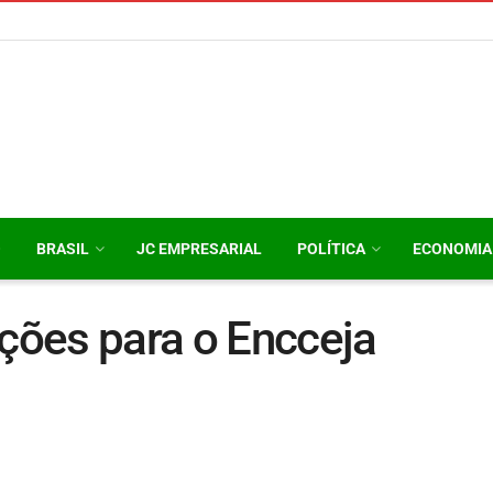
O
BRASIL
JC EMPRESARIAL
POLÍTICA
ECONOMIA
ições para o Encceja