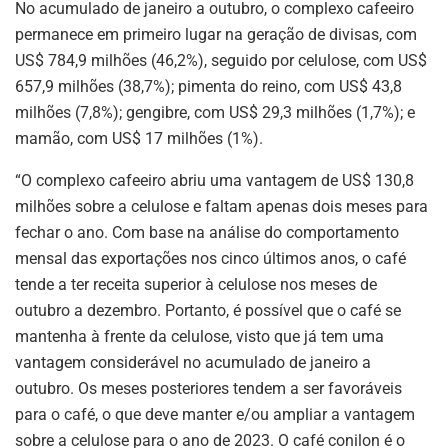
No acumulado de janeiro a outubro, o complexo cafeeiro
permanece em primeiro lugar na geração de divisas, com
US$ 784,9 milhões (46,2%), seguido por celulose, com US$
657,9 milhões (38,7%); pimenta do reino, com US$ 43,8
milhões (7,8%); gengibre, com US$ 29,3 milhões (1,7%); e
mamão, com US$ 17 milhões (1%).
“O complexo cafeeiro abriu uma vantagem de US$ 130,8
milhões sobre a celulose e faltam apenas dois meses para
fechar o ano. Com base na análise do comportamento
mensal das exportações nos cinco últimos anos, o café
tende a ter receita superior à celulose nos meses de
outubro a dezembro. Portanto, é possível que o café se
mantenha à frente da celulose, visto que já tem uma
vantagem considerável no acumulado de janeiro a
outubro. Os meses posteriores tendem a ser favoráveis
para o café, o que deve manter e/ou ampliar a vantagem
sobre a celulose para o ano de 2023. O café conilon é o