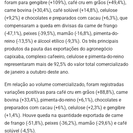
foram para gengibre (+109%), café cru em grãos (+49,4%),
carne bovina (+30,4%), café solúvel (+14,8%), celulose
(+9,2%) e chocolates e preparados com cacau (+6,3%), que
compensaram a queda em divisas da carne de frango
(-47,1%), peixes (-39,5%), mamão (-16,8%), pimenta-do-
reino (-13,5%) e álcool etílico (-9,3%). Os três principais
produtos da pauta das exportações do agronegócio
capixaba, complexo cafeeiro, celulose e pimenta-do-reino
representaram mais de 92,5% do valor total comercializado
de janeiro a outubro deste ano.
Em relação ao volume comercializado, foram registradas
variações positivas para café cru em grãos (+88,8%), carne
bovina (+33,4%), pimenta-do-reino (+6,1%), chocolates e
preparados com cacau (+6%), celulose (+2,3%) e gengibre
(+1,4%). Houve queda na quantidade exportada de carne
de frango (-51,8%), peixes (-36,2%), mamão (-29,6%) e café
solúvel (-4,5%).