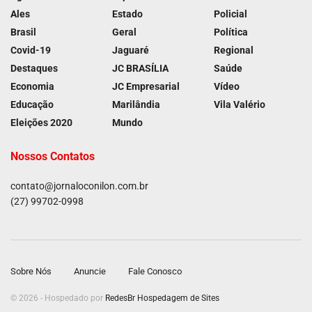
Ales
Estado
Policial
Brasil
Geral
Política
Covid-19
Jaguaré
Regional
Destaques
JC BRASÍLIA
Saúde
Economia
JC Empresarial
Vídeo
Educação
Marilândia
Vila Valério
Eleições 2020
Mundo
Nossos Contatos
contato@jornaloconilon.com.br
(27) 99702-0998
Sobre Nós
Anuncie
Fale Conosco
© 2026 - Hospedado por
RedesBr Hospedagem de Sites