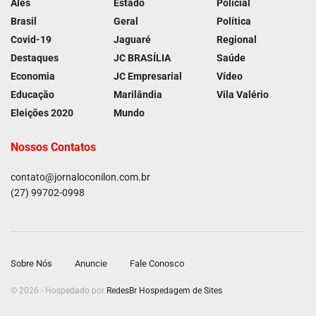
Ales
Estado
Policial
Brasil
Geral
Política
Covid-19
Jaguaré
Regional
Destaques
JC BRASÍLIA
Saúde
Economia
JC Empresarial
Vídeo
Educação
Marilândia
Vila Valério
Eleições 2020
Mundo
Nossos Contatos
contato@jornaloconilon.com.br
(27) 99702-0998
Sobre Nós
Anuncie
Fale Conosco
© 2026 - Hospedado por
RedesBr Hospedagem de Sites