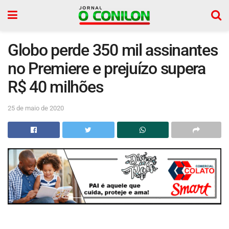
Globo perde 350 mil assinantes
no Premiere e prejuízo supera
R$ 40 milhões
25 de maio de 2020