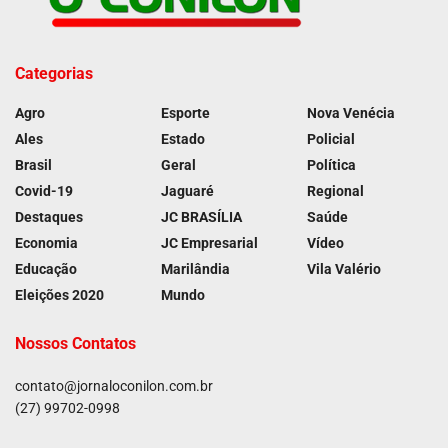
Categorias
Agro
Esporte
Nova Venécia
Ales
Estado
Policial
Brasil
Geral
Política
Covid-19
Jaguaré
Regional
Destaques
JC BRASÍLIA
Saúde
Economia
JC Empresarial
Vídeo
Educação
Marilândia
Vila Valério
Eleições 2020
Mundo
Nossos Contatos
contato@jornaloconilon.com.br
(27) 99702-0998