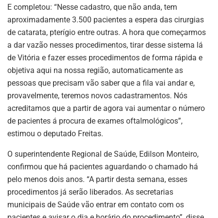
E completou: “Nesse cadastro, que não anda, tem
aproximadamente 3.500 pacientes a espera das cirurgias
de catarata, pterígio entre outras. A hora que começarmos
a dar vazão nesses procedimentos, tirar desse sistema lá
de Vitória e fazer esses procedimentos de forma rápida e
objetiva aqui na nossa região, automaticamente as
pessoas que precisam vão saber que a fila vai andar e,
provavelmente, teremos novos cadastramentos. Nós
acreditamos que a partir de agora vai aumentar o número
de pacientes á procura de exames oftalmológicos”,
estimou o deputado Freitas.
O superintendente Regional de Saúde, Edilson Monteiro,
confirmou que há pacientes aguardando o chamado há
pelo menos dois anos. “A partir desta semana, esses
procedimentos já serão liberados. As secretarias
municipais de Saúde vão entrar em contato com os
pacientes e avisar o dia e horário do procedimento”, disse.