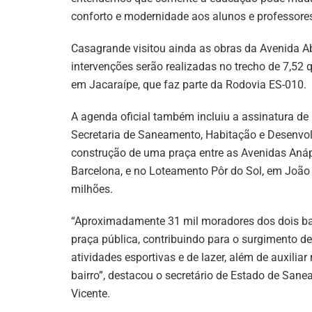
conforto e modernidade aos alunos e professores
Casagrande visitou ainda as obras da Avenida Ab
intervenções serão realizadas no trecho de 7,52 
em Jacaraípe, que faz parte da Rodovia ES-010.
A agenda oficial também incluiu a assinatura de
Secretaria de Saneamento, Habitação e Desenvolv
construção de uma praça entre as Avenidas Anápo
Barcelona, e no Loteamento Pôr do Sol, em João 
milhões.
“Aproximadamente 31 mil moradores dos dois ba
praça pública, contribuindo para o surgimento de
atividades esportivas e de lazer, além de auxili
bairro”, destacou o secretário de Estado de Sa
Vicente.