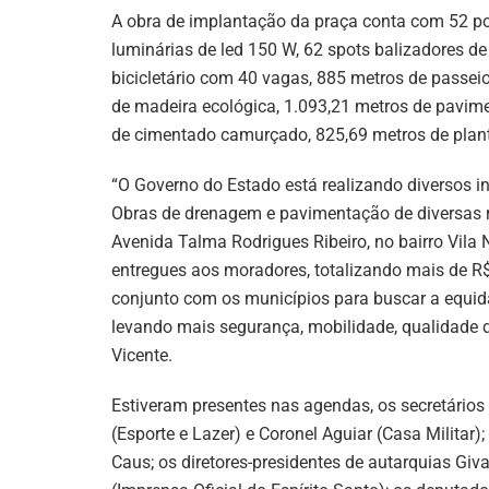
A obra de implantação da praça conta com 52 po
luminárias de led 150 W, 62 spots balizadores de
bicicletário com 40 vagas, 885 metros de passei
de madeira ecológica, 1.093,21 metros de pavim
de cimentado camurçado, 825,69 metros de planti
“O Governo do Estado está realizando diversos i
Obras de drenagem e pavimentação de diversas r
Avenida Talma Rodrigues Ribeiro, no bairro Vila
entregues aos moradores, totalizando mais de 
conjunto com os municípios para buscar a equi
levando mais segurança, mobilidade, qualidade 
Vicente.
Estiveram presentes nas agendas, os secretários
(Esporte e Lazer) e Coronel Aguiar (Casa Militar)
Caus; os diretores-presidentes de autarquias Gi