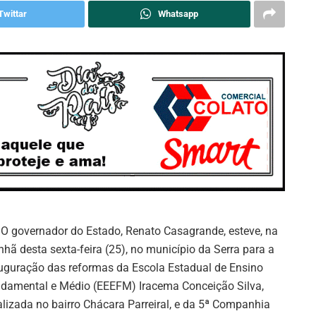
Twittar
Whatsapp
: O governador do Estado, Renato Casagrande, esteve, na
hã desta sexta-feira (25), no município da Serra para a
uguração das reformas da Escola Estadual de Ensino
damental e Médio (EEEFM) Iracema Conceição Silva,
alizada no bairro Chácara Parreiral, e da 5ª Companhia