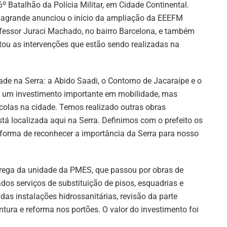
6º Batalhão da Polícia Militar, em Cidade Continental.
agrande anunciou o início da ampliação da EEEFM
fessor Juraci Machado, no bairro Barcelona, e também
itou as intervenções que estão sendo realizadas na
de na Serra: a Abido Saadi, o Contorno de Jacaraípe e o
er um investimento importante em mobilidade, mas
las na cidade. Temos realizado outras obras
á localizada aqui na Serra. Definimos com o prefeito os
a forma de reconhecer a importância da Serra para nosso
trega da unidade da PMES, que passou por obras de
dos serviços de substituição de pisos, esquadrias e
as instalações hidrossanitárias, revisão da parte
intura e reforma nos portões. O valor do investimento foi