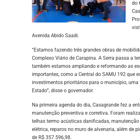
do 
Cas
Pro
vis
Avenida Abido Saadi.
“Estamos fazendo três grandes obras de mobilida
Complexo Viário de Carapina. A Serra passa a t
também estamos ampliando e reformando as esco
importantes, como a Central do SAMU 192 que est
investimentos prioritários para o município, um
Estado”, disse o governador.
Na primeira agenda do dia, Casagrande fez a en
manutenção preventiva e corretiva. Foram realiza
telhas termo acústicas danificadas, manutenção d
elétrica, reparos no muro de alvenaria, além de p
de R$ 357.596,98.