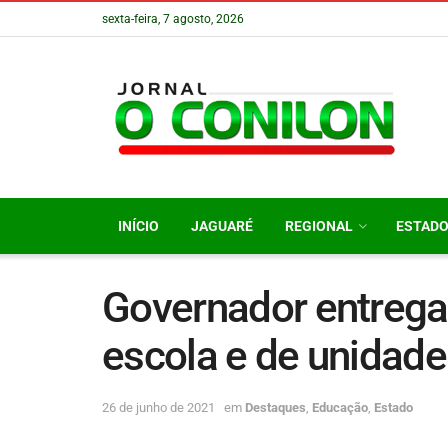
sexta-feira, 7 agosto, 2026
INÍCIO
JAGUARÉ
REGIONAL
ESTAD
Governador entrega
escola e de unidad
26 de junho de 2021
em
Destaques
,
Educação
,
Estado