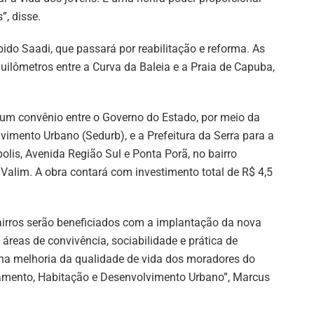
”, disse.
ido Saadi, que passará por reabilitação e reforma. As
quilômetros entre a Curva da Baleia e a Praia de Capuba,
 um convênio entre o Governo do Estado, por meio da
imento Urbano (Sedurb), e a Prefeitura da Serra para a
lis, Avenida Região Sul e Ponta Porã, no bairro
Valim. A obra contará com investimento total de R$ 4,5
irros serão beneficiados com a implantação da nova
 áreas de convivência, sociabilidade e prática de
ar na melhoria da qualidade de vida dos moradores do
neamento, Habitação e Desenvolvimento Urbano”, Marcus