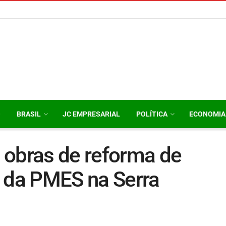
O
BRASIL
JC EMPRESARIAL
POLÍTICA
ECONOMIA
 obras de reforma de
e da PMES na Serra