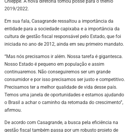
Chieppe. A nova diretoria tomou posse para o triênio
2019/2022.
Em sua fala, Casagrande ressaltou a importância da
entidade para a sociedade capixaba e a importância da
cultura de gestão fiscal responsável pelo Estado, que foi
iniciada no ano de 2012, ainda em seu primeiro mandato.
“Mas nós precisamos ir além. Nossa tarefa é gigantesca.
Nosso Estado é pequeno em população e assim
continuaremos. Não conseguiremos ser um grande
consumidor e por isso precisamos ser justo e competitivo.
Precisamos ter a melhor qualidade de vida desse país.
Temos uma janela de oportunidades e estamos ajudando
o Brasil a achar o caminho da retomada do crescimento”,
afirmou.
De acordo com Casagrande, a busca pela eficiência na
gestão fiscal também passa por um robusto projeto de