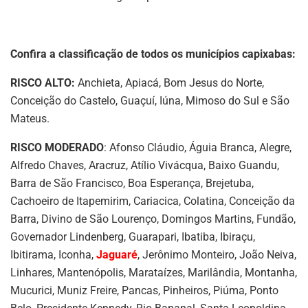
Confira a classificação de todos os municípios capixabas:
RISCO ALTO:
Anchieta, Apiacá, Bom Jesus do Norte,
Conceição do Castelo, Guaçuí, Iúna, Mimoso do Sul e São
Mateus.
RISCO MODERADO
: Afonso Cláudio, Águia Branca, Alegre,
Alfredo Chaves, Aracruz, Atílio Vivácqua, Baixo Guandu,
Barra de São Francisco, Boa Esperança, Brejetuba,
Cachoeiro de Itapemirim, Cariacica, Colatina, Conceição da
Barra, Divino de São Lourenço, Domingos Martins, Fundão,
Governador Lindenberg, Guarapari, Ibatiba, Ibiraçu,
Ibitirama, Iconha,
Jaguaré
, Jerônimo Monteiro, João Neiva,
Linhares, Mantenópolis, Marataízes, Marilândia, Montanha,
Mucurici, Muniz Freire, Pancas, Pinheiros, Piúma, Ponto