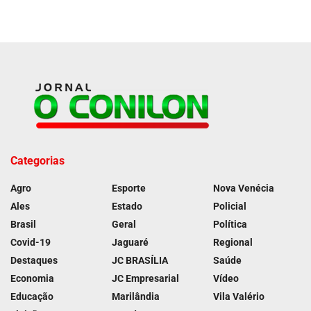
Categorias
Agro
Esporte
Nova Venécia
Ales
Estado
Policial
Brasil
Geral
Política
Covid-19
Jaguaré
Regional
Destaques
JC BRASÍLIA
Saúde
Economia
JC Empresarial
Vídeo
Educação
Marilândia
Vila Valério