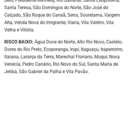
Belo, Presidente Kennedy, Rio Bananal, Santa Leopoldina,
Santa Teresa, São Domingos do Norte, São José do
Calçado, São Roque do Canaã, Serra, Sooretama, Vargem
Alta, Venda Nova do Imigrante, Viana, Vila Valério, Vila
Velha e Vitória.
RISCO BAIXO:
Água Doce do Norte, Alto Rio Novo, Castelo,
Dores do Rio Preto, Ecoporanga, Irupi, Itaguaçu, Itapemirim,
Itarana, Laranja da Terra, Marechal Floriano, Muqui, Nova
Venécia, Pedro Canário, Rio Novo do Sul, Santa Maria de
Jetibá, São Gabriel da Palha e Vila Pavão.