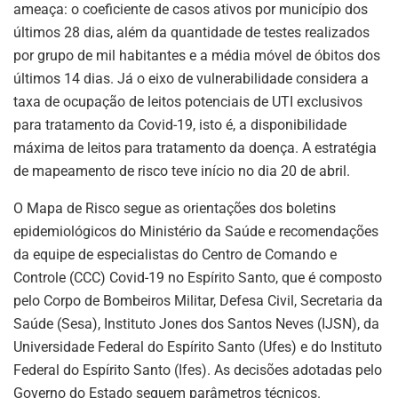
ameaça: o coeficiente de casos ativos por município dos
últimos 28 dias, além da quantidade de testes realizados
por grupo de mil habitantes e a média móvel de óbitos dos
últimos 14 dias. Já o eixo de vulnerabilidade considera a
taxa de ocupação de leitos potenciais de UTI exclusivos
para tratamento da Covid-19, isto é, a disponibilidade
máxima de leitos para tratamento da doença. A estratégia
de mapeamento de risco teve início no dia 20 de abril.
O Mapa de Risco segue as orientações dos boletins
epidemiológicos do Ministério da Saúde e recomendações
da equipe de especialistas do Centro de Comando e
Controle (CCC) Covid-19 no Espírito Santo, que é composto
pelo Corpo de Bombeiros Militar, Defesa Civil, Secretaria da
Saúde (Sesa), Instituto Jones dos Santos Neves (IJSN), da
Universidade Federal do Espírito Santo (Ufes) e do Instituto
Federal do Espírito Santo (Ifes). As decisões adotadas pelo
Governo do Estado seguem parâmetros técnicos.