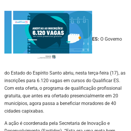
ES:
O Governo
do Estado do Espírito Santo abriu, nesta terça-feira (17), as
inscrições para 6.120 vagas em cursos do Qualificar ES.
Com esta oferta, o programa de qualificação profissional
gratuita, que antes era ofertado presencialmente em 20
municípios, agora passa a beneficiar moradores de 40
cidades capixabas.
A ação é coordenada pela Secretaria de Inovação e
Desenvolvimento (Sectides). “Esta era uma meta bem