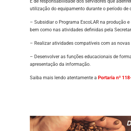
É de responsabilidade dos servidores que aderir
utilização do equipamento durante o período de
– Subsidiar o Programa EscoLAR na produção e d
bem como nas atividades definidas pela Secretar
– Realizar atividades compatíveis com as novas 
– Desenvolver as funções educacionais de forma
apresentação da informação.
Saiba mais lendo atentamente a
Portaria nº 118