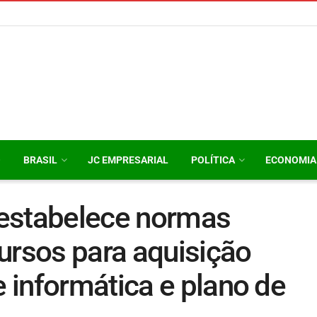
O
BRASIL
JC EMPRESARIAL
POLÍTICA
ECONOMIA
estabelece normas
ursos para aquisição
 informática e plano de