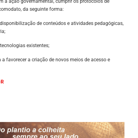
em à ação governamental, cumprir os protocolos de
 comodato, da seguinte forma:
isponibilização de conteúdos e atividades pedagógicas,
ia;
tecnologias existentes;
 a favorecer a criação de novos meios de acesso e
-R