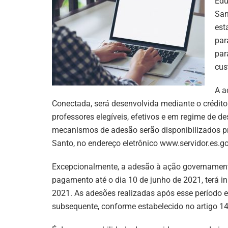
Edu
San
est
par
par
cus
A a
Conectada, será desenvolvida mediante o crédito
professores elegíveis, efetivos e em regime de d
mecanismos de adesão serão disponibilizados pri
Santo, no endereço eletrônico www.servidor.es.go
Excepcionalmente, a adesão à ação governamental
pagamento até o dia 10 de junho de 2021, terá iní
2021. As adesões realizadas após esse período e
subsequente, conforme estabelecido no artigo 1