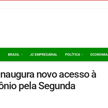
O
BRASIL
JC EMPRESARIAL
POLÍTICA
ECONOMIA
inaugura novo acesso à
tônio pela Segunda