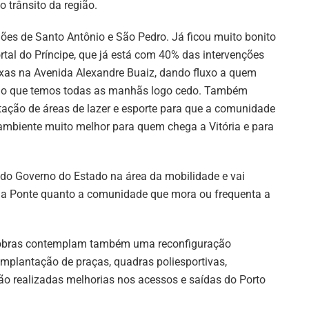
 trânsito da região.
iões de Santo Antônio e São Pedro. Já ficou muito bonito
rtal do Príncipe, que já está com 40% das intervenções
ixas na Avenida Alexandre Buaiz, dando fluxo a quem
galo que temos todas as manhãs logo cedo. Também
tação de áreas de lazer e esporte para que a comunidade
 ambiente muito melhor para quem chega a Vitória e para
s do Governo do Estado na área da mobilidade e vai
nda Ponte quanto a comunidade que mora ou frequenta a
s obras contemplam também uma reconfiguração
implantação de praças, quadras poliesportivas,
ão realizadas melhorias nos acessos e saídas do Porto