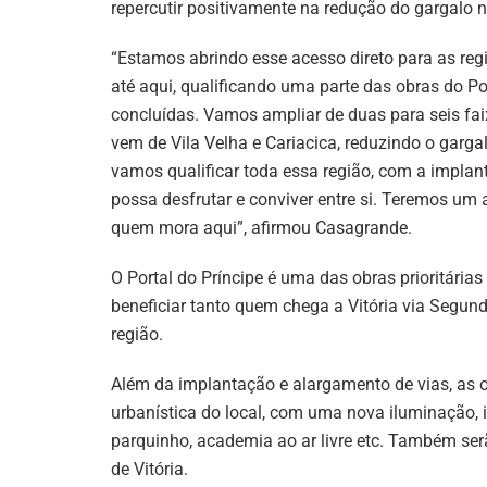
repercutir positivamente na redução do gargalo no
“Estamos abrindo esse acesso direto para as reg
até aqui, qualificando uma parte das obras do Po
concluídas. Vamos ampliar de duas para seis fa
vem de Vila Velha e Cariacica, reduzindo o gar
vamos qualificar toda essa região, com a implan
possa desfrutar e conviver entre si. Teremos um
quem mora aqui”, afirmou Casagrande.
O Portal do Príncipe é uma das obras prioritária
beneficiar tanto quem chega a Vitória via Segu
região.
Além da implantação e alargamento de vias, a
urbanística do local, com uma nova iluminação, 
parquinho, academia ao ar livre etc. Também ser
de Vitória.