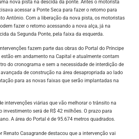
uma nova pista na descida da ponte. Antes o motorista
cisava acessar a Ponte Seca para fazer o retorno para
to Antônio. Com a liberação da nova pista, os motoristas
podem fazer o retorno acessando a nova alça, já na
cida da Segunda Ponte, pela faixa da esquerda.
intervenções fazem parte das obras do Portal do Príncipe
 estão em andamento na Capital e atualmente contam
ntro do cronograma e sem a necessidade de interdição de
e avançada de construção na área desapropriada ao lado
entação para as novas faixas que serão implantadas na
e intervenções viárias que vão melhorar o trânsito na
o investimento será de R$ 42 milhões. O prazo para
no. A área do Portal é de 95.674 metros quadrados.
or Renato Casagrande destacou que a intervenção vai