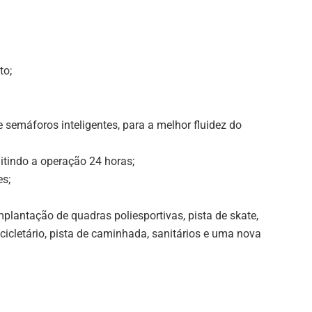
to;
 semáforos inteligentes, para a melhor fluidez do
itindo a operação 24 horas;
es;
lantação de quadras poliesportivas, pista de skate,
bicicletário, pista de caminhada, sanitários e uma nova