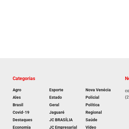
Categorias
N
Agro
Esporte
Nova Venécia
co
(2
Ales
Estado
Policial
Brasil
Geral
Política
Covid-19
Jaguaré
Regional
Destaques
JC BRASÍLIA
Saúde
Economia
JC Empresarial
Vídeo