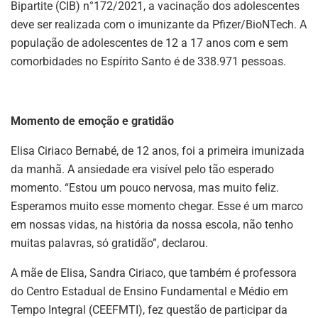
Bipartite (CIB) n°172/2021, a vacinação dos adolescentes
deve ser realizada com o imunizante da Pfizer/BioNTech. A
população de adolescentes de 12 a 17 anos com e sem
comorbidades no Espírito Santo é de 338.971 pessoas.
Momento de emoção e gratidão
Elisa Ciriaco Bernabé, de 12 anos, foi a primeira imunizada
da manhã. A ansiedade era visível pelo tão esperado
momento. “Estou um pouco nervosa, mas muito feliz.
Esperamos muito esse momento chegar. Esse é um marco
em nossas vidas, na história da nossa escola, não tenho
muitas palavras, só gratidão”, declarou.
A mãe de Elisa, Sandra Ciriaco, que também é professora
do Centro Estadual de Ensino Fundamental e Médio em
Tempo Integral (CEEFMTI), fez questão de participar da