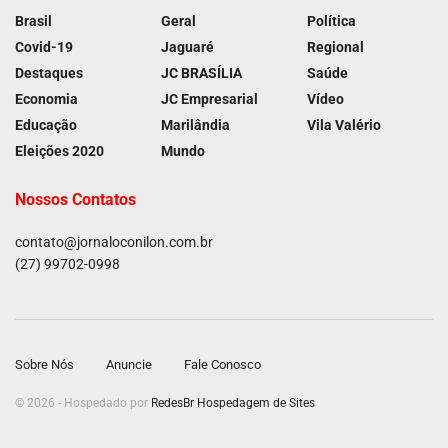
Brasil
Geral
Política
Covid-19
Jaguaré
Regional
Destaques
JC BRASÍLIA
Saúde
Economia
JC Empresarial
Vídeo
Educação
Marilândia
Vila Valério
Eleições 2020
Mundo
Nossos Contatos
contato@jornaloconilon.com.br
(27) 99702-0998
Sobre Nós
Anuncie
Fale Conosco
© 2026 - Hospedado por
RedesBr Hospedagem de Sites