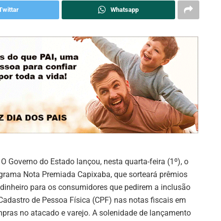
Twittar
Whatsapp
O Governo do Estado lançou, nesta quarta-feira (1º), o
grama Nota Premiada Capixaba, que sorteará prêmios
dinheiro para os consumidores que pedirem a inclusão
Cadastro de Pessoa Física (CPF) nas notas fiscais em
pras no atacado e varejo. A solenidade de lançamento