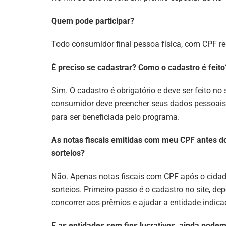
Quem pode participar?
Todo consumidor final pessoa física, com CPF reg
É preciso se cadastrar? Como o cadastro é feito
Sim. O cadastro é obrigatório e deve ser feito no 
consumidor deve preencher seus dados pessoais 
para ser beneficiada pelo programa.
As notas fiscais emitidas com meu CPF antes d
sorteios?
Não. Apenas notas fiscais com CPF após o cidadã
sorteios. Primeiro passo é o cadastro no site, d
concorrer aos prêmios e ajudar a entidade indica
E as entidades sem fins lucrativos, ainda podem