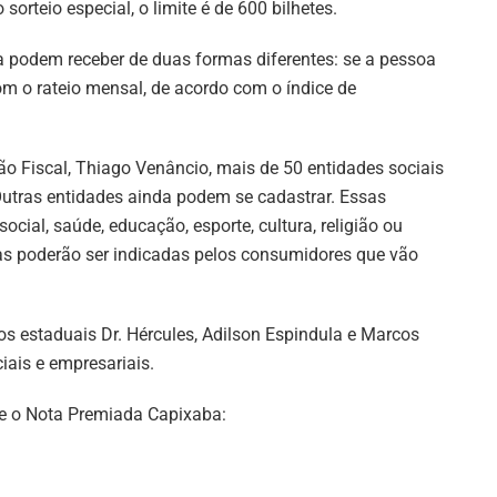
sorteio especial, o limite é de 600 bilhetes.
a podem receber de duas formas diferentes: se a pessoa
om o rateio mensal, de acordo com o índice de
ão Fiscal, Thiago Venâncio, mais de 50 entidades sociais
Outras entidades ainda podem se cadastrar. Essas
ocial, saúde, educação, esporte, cultura, religião ou
las poderão ser indicadas pelos consumidores que vão
 estaduais Dr. Hércules, Adilson Espindula e Marcos
iais e empresariais.
re o Nota Premiada Capixaba: