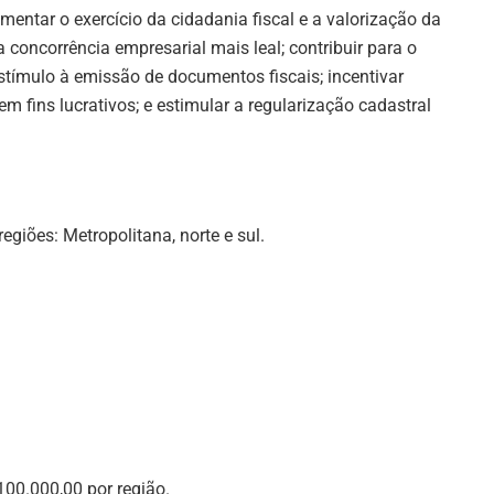
ntar o exercício da cidadania fiscal e a valorização da
concorrência empresarial mais leal; contribuir para o
stímulo à emissão de documentos fiscais; incentivar
m fins lucrativos; e estimular a regularização cadastral
egiões: Metropolitana, norte e sul.
00.000,00 por região.