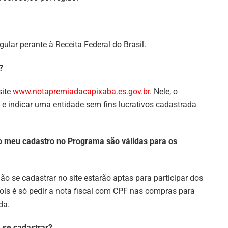
ular perante à Receita Federal do Brasil.
?
site
www.notapremiadacapixaba.es.
gov.br
. Nele, o
e indicar uma entidade sem fins lucrativos cadastrada
o meu cadastro no Programa são válidas para os
o se cadastrar no site estarão aptas para participar dos
epois é só pedir a nota fiscal com CPF nas compras para
da.
 se cadastrar?