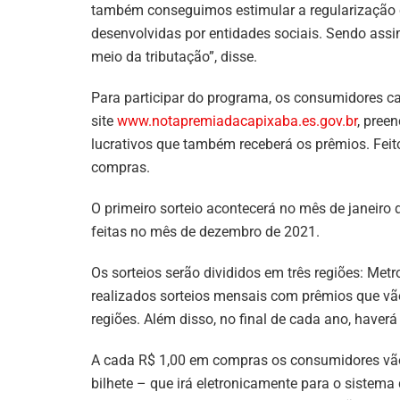
também conseguimos estimular a regularização c
desenvolvidas por entidades sociais. Sendo assi
meio da tributação”, disse.
Para participar do programa, os consumidores c
site
www.notapremiadacapixaba.es.
gov.br
, pree
lucrativos que também receberá os prêmios. Feito
compras.
O primeiro sorteio acontecerá no mês de janeiro
feitas no mês de dezembro de 2021.
Os sorteios serão divididos em três regiões: Metr
realizados sorteios mensais com prêmios que vã
regiões. Além disso, no final de cada ano, haver
A cada R$ 1,00 em compras os consumidores vão 
bilhete – que irá eletronicamente para o sistem