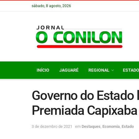
sábado, 8 agosto, 2026
INÍCIO
JAGUARÉ
REGIONAL
ESTAD
Governo do Estado 
Premiada Capixaba
3 de dezembro de 2021
em
Destaques
,
Economia
,
Estado