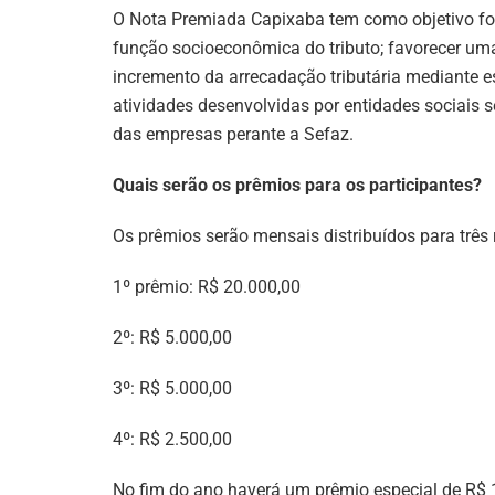
O Nota Premiada Capixaba tem como objetivo fome
função socioeconômica do tributo; favorecer uma 
incremento da arrecadação tributária mediante e
atividades desenvolvidas por entidades sociais se
das empresas perante a Sefaz.
Quais serão os prêmios para os participantes?
Os prêmios serão mensais distribuídos para três r
1º prêmio: R$ 20.000,00
2º: R$ 5.000,00
3º: R$ 5.000,00
4º: R$ 2.500,00
No fim do ano haverá um prêmio especial de R$ 1