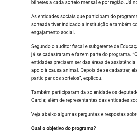
bilhetes a cada sorteio mensal e por região. Já no 
As entidades sociais que participam do program
sorteada tiver indicado a instituição e também c
engajamento social.
Segundo o auditor fiscal e subgerente de Educaç
já se cadastraram e fazem parte do programa. “
entidades precisam ser das áreas de assistência s
apoio à causa animal. Depois de se cadastrar, e
participar dos sorteios”, explicou.
Também participaram da solenidade os deputados
Garcia; além de representantes das entidades soc
Veja abaixo algumas perguntas e respostas sob
Qual o objetivo do programa?