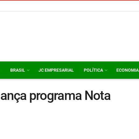
O
BRASIL
JC EMPRESARIAL
POLÍTICA
ECONOMIA
lança programa Nota