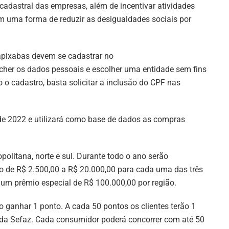
adastral das empresas, além de incentivar atividades
m uma forma de reduzir as desigualdades sociais por
apixabas devem se cadastrar no
ncher os dados pessoais e escolher uma entidade sem fins
 o cadastro, basta solicitar a inclusão do CPF nas
 de 2022 e utilizará como base de dados as compras
opolitana, norte e sul. Durante todo o ano serão
o de R$ 2.500,00 a R$ 20.000,00 para cada uma das três
á um prêmio especial de R$ 100.000,00 por região.
ganhar 1 ponto. A cada 50 pontos os clientes terão 1
a da Sefaz. Cada consumidor poderá concorrer com até 50