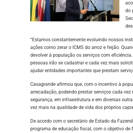
aco
do 
Sec
des
“Estamos constantemente evoluindo nossos instru
ações como zerar o ICMS do arroz e feijão. Qua
devolver à população os serviços com eficiênci
pessoas irão se cadastrar e cada vez mais solicita
ajudar entidades importantes que prestam serviç
Casagrande afirmou que, com o incentivo à popul
arrecadação, podendo prestar serviços cada vez 
segurança, em infraestrutura e em diversas outra
vez mais na qualidade de vida dos próprios capi
De acordo com o secretário de Estado da Fazend
programa de educação fiscal, com o objetivo de 