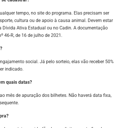
ualquer tempo, no site do programa. Elas precisam ser
esporte, cultura ou de apoio à causa animal. Devem estar
 na Dívida Ativa Estadual ou no Cadin. A documentação
º 46-R, de 16 de julho de 2021.
s?
ngajamento social. Já pelo sorteio, elas vão receber 50%
er indicado.
em quais datas?
o mês de apuração dos bilhetes. Não haverá data fixa,
sequente.
mpra?