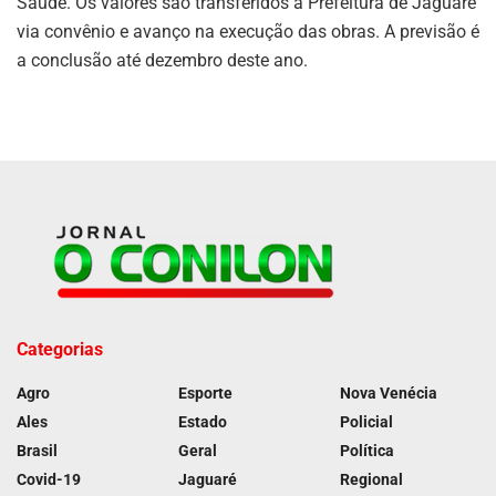
Saúde. Os valores são transferidos à Prefeitura de Jaguaré
via convênio e avanço na execução das obras. A previsão é
a conclusão até dezembro deste ano.
Categorias
Agro
Esporte
Nova Venécia
Ales
Estado
Policial
Brasil
Geral
Política
Covid-19
Jaguaré
Regional