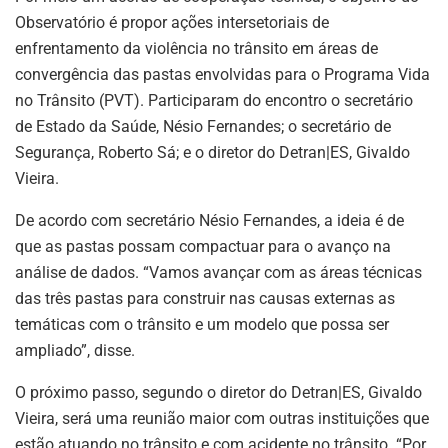
Observatório é propor ações intersetoriais de
enfrentamento da violência no trânsito em áreas de
convergência das pastas envolvidas para o Programa Vida
no Trânsito (PVT). Participaram do encontro o secretário
de Estado da Saúde, Nésio Fernandes; o secretário de
Segurança, Roberto Sá; e o diretor do Detran|ES, Givaldo
Vieira.
De acordo com secretário Nésio Fernandes, a ideia é de
que as pastas possam compactuar para o avanço na
análise de dados. “Vamos avançar com as áreas técnicas
das três pastas para construir nas causas externas as
temáticas com o trânsito e um modelo que possa ser
ampliado”, disse.
O próximo passo, segundo o diretor do Detran|ES, Givaldo
Vieira, será uma reunião maior com outras instituições que
estão atuando no trânsito e com acidente no trânsito. “Por