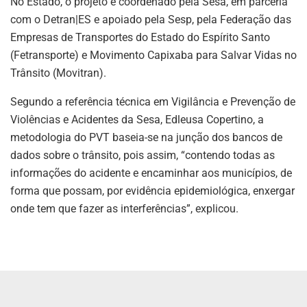
No Estado, o projeto é coordenado pela Sesa, em parceria
com o Detran|ES e apoiado pela Sesp, pela Federação das
Empresas de Transportes do Estado do Espírito Santo
(Fetransporte) e Movimento Capixaba para Salvar Vidas no
Trânsito (Movitran).
Segundo a referência técnica em Vigilância e Prevenção de
Violências e Acidentes da Sesa, Edleusa Copertino, a
metodologia do PVT baseia-se na junção dos bancos de
dados sobre o trânsito, pois assim, “contendo todas as
informações do acidente e encaminhar aos municípios, de
forma que possam, por evidência epidemiológica, enxergar
onde tem que fazer as interferências”, explicou.