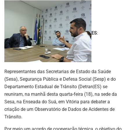
ES
:
Representantes das Secretarias de Estado da Saúde
(Sesa), Segurança Pública e Defesa Social (Sesp) e do
Departamento Estadual de Trânsito (Detran|ES) se
reuniram, na manhã desta quarta-feira (18), na sede da
Sesa, na Enseada do Suá, em Vitória para debater a
criação de um Observatório de Dados de Acidentes de
Trânsito.
Por meio um acordo de cooperação técnica, o objetivo do