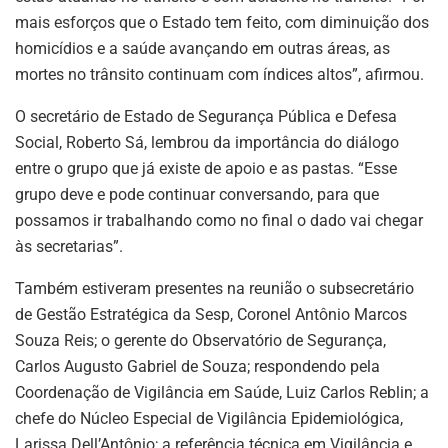
mais esforços que o Estado tem feito, com diminuição dos
homicídios e a saúde avançando em outras áreas, as
mortes no trânsito continuam com índices altos”, afirmou.
O secretário de Estado de Segurança Pública e Defesa
Social, Roberto Sá, lembrou da importância do diálogo
entre o grupo que já existe de apoio e as pastas. “Esse
grupo deve e pode continuar conversando, para que
possamos ir trabalhando como no final o dado vai chegar
às secretarias”.
Também estiveram presentes na reunião o subsecretário
de Gestão Estratégica da Sesp, Coronel Antônio Marcos
Souza Reis; o gerente do Observatório de Segurança,
Carlos Augusto Gabriel de Souza; respondendo pela
Coordenação de Vigilância em Saúde, Luiz Carlos Reblin; a
chefe do Núcleo Especial de Vigilância Epidemiológica,
Larissa Dell’Antônio; a referência técnica em Vigilância e