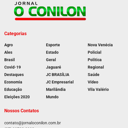
Categorias
Agro
Esporte
Nova Venécia
Ales
Estado
Policial
Brasil
Geral
Política
Covid-19
Jaguaré
Regional
Destaques
JC BRASÍLIA
Saúde
Economia
JC Empresarial
Vídeo
Educação
Marilândia
Vila Valério
Eleições 2020
Mundo
Nossos Contatos
contato@jornaloconilon.com.br