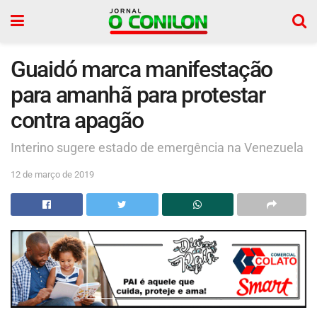
Guaidó marca manifestação
para amanhã para protestar
contra apagão
Interino sugere estado de emergência na Venezuela
12 de março de 2019