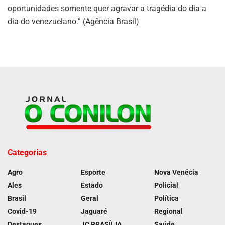
oportunidades somente quer agravar a tragédia do dia a
dia do venezuelano.” (Agência Brasil)
Categorias
Agro
Esporte
Nova Venécia
Ales
Estado
Policial
Brasil
Geral
Política
Covid-19
Jaguaré
Regional
Destaques
JC BRASÍLIA
Saúde