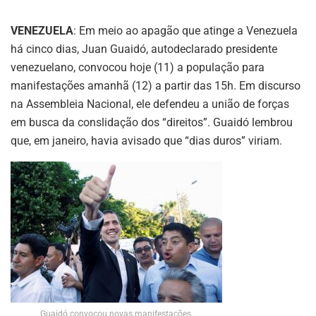
VENEZUELA
: Em meio ao apagão que atinge a Venezuela
há cinco dias, Juan Guaidó, autodeclarado presidente
venezuelano, convocou hoje (11) a população para
manifestações amanhã (12) a partir das 15h. Em discurso
na Assembleia Nacional, ele defendeu a união de forças
em busca da conslidação dos “direitos”. Guaidó lembrou
que, em janeiro, havia avisado que “dias duros” viriam.
Guaidó convocou novas manifestações.