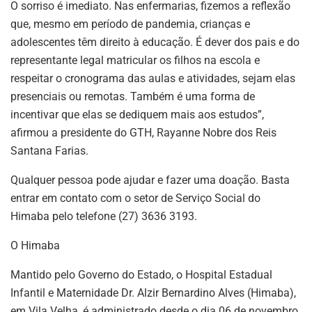
O sorriso é imediato. Nas enfermarias, fizemos a reflexão
que, mesmo em período de pandemia, crianças e
adolescentes têm direito à educação. É dever dos pais e do
representante legal matricular os filhos na escola e
respeitar o cronograma das aulas e atividades, sejam elas
presenciais ou remotas. Também é uma forma de
incentivar que elas se dediquem mais aos estudos”,
afirmou a presidente do GTH, Rayanne Nobre dos Reis
Santana Farias.
Qualquer pessoa pode ajudar e fazer uma doação. Basta
entrar em contato com o setor de Serviço Social do
Himaba pelo telefone (27) 3636 3193.
O Himaba
Mantido pelo Governo do Estado, o Hospital Estadual
Infantil e Maternidade Dr. Alzir Bernardino Alves (Himaba),
em Vila Velha, é administrado desde o dia 06 de novembro