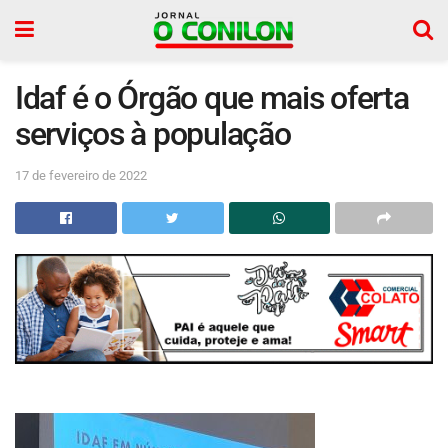
Idaf é o Órgão que mais oferta
serviços à população
17 de fevereiro de 2022