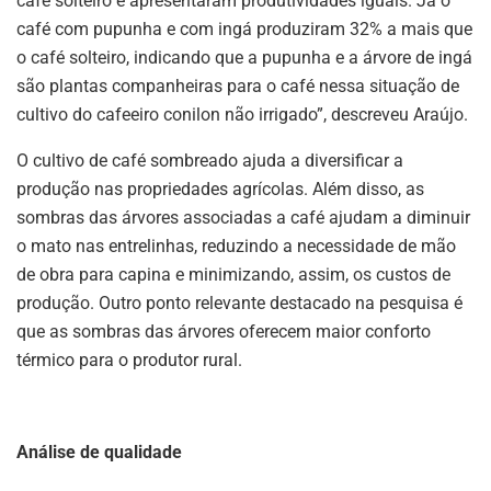
café solteiro e apresentaram produtividades iguais. Já o
café com pupunha e com ingá produziram 32% a mais que
o café solteiro, indicando que a pupunha e a árvore de ingá
são plantas companheiras para o café nessa situação de
cultivo do cafeeiro conilon não irrigado”, descreveu Araújo.
O cultivo de café sombreado ajuda a diversificar a
produção nas propriedades agrícolas. Além disso, as
sombras das árvores associadas a café ajudam a diminuir
o mato nas entrelinhas, reduzindo a necessidade de mão
de obra para capina e minimizando, assim, os custos de
produção. Outro ponto relevante destacado na pesquisa é
que as sombras das árvores oferecem maior conforto
térmico para o produtor rural.
Análise de qualidade