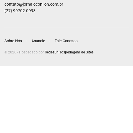
contato@jornaloconilon.com.br
(27) 99702-0998
Sobre Nós
Anuncie
Fale Conosco
© 2026 - Hospedado por
RedesBr Hospedagem de Sites