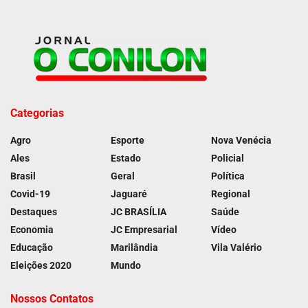
Categorias
Agro
Esporte
Nova Venécia
Ales
Estado
Policial
Brasil
Geral
Política
Covid-19
Jaguaré
Regional
Destaques
JC BRASÍLIA
Saúde
Economia
JC Empresarial
Vídeo
Educação
Marilândia
Vila Valério
Eleições 2020
Mundo
Nossos Contatos