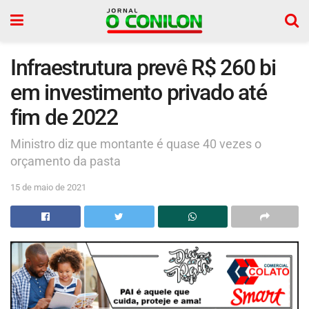
Infraestrutura prevê R$ 260 bi
em investimento privado até
fim de 2022
Ministro diz que montante é quase 40 vezes o
orçamento da pasta
15 de maio de 2021