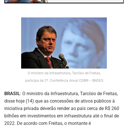
O ministro da Infraestrutura, Tarcísio de Freitas,
participa da 2ª .Conferência Anual CEBRI – BNDES
BRASIL
: O ministro da Infraestrutura, Tarcísio de Freitas,
disse hoje (14) que as concessões de ativos públicos à
iniciativa privada deverão render ao país cerca de R$ 260
bilhões em investimentos em infraestrutura até o final de
2022. De acordo com Freitas, o montante é