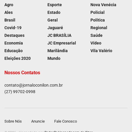
Agro
Esporte
Nova Venécia
Ales
Estado
Policial
Brasil
Geral
Política
Covid-19
Jaguaré
Regional
Destaques
JC BRASÍLIA
Saúde
Economia
JC Empresarial
Vídeo
Educação
Marilândia
Vila Valério
Eleições 2020
Mundo
Nossos Contatos
contato@jornaloconilon.com.br
(27) 99702-0998
Sobre Nós
Anuncie
Fale Conosco