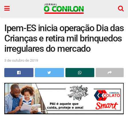
Ipem-ES inicia operação Dia das
Crianças e retira mil brinquedos
irregulares do mercado
3 de outubro de 2019