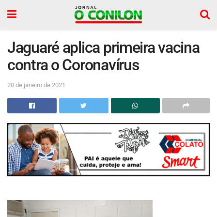
Jaguaré aplica primeira vacina
contra o Coronavírus
20 de janeiro de 2021