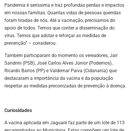
Pandemia é seríssima e traz profundas perdas e impactos
em nossas famílias. Quantas vidas de pessoas queridas
foram tiradas de nós. Até a vacinação, precisamos do
apoio de todos. Temos que conter a disseminação do
vírus. Temos que adotar e reforçar as medidas de
prevenção” – considerou.
Também participaram do momento os vereadores, Jair
Sandrini (PSB), José Carlos Alves Júnior (Podemos),
Ricardo Barros (PP) e Valdemar Paiva (Cidanania) que
destacaram a importância da vacina e da população
respeitar as medidas preconizadas de prevenção à doença.
Curiosidades
A vacina aplicada em Jaguaré faz parte de um lote de 113
encaminhadas ao Municípios. Estas compõem um lote de