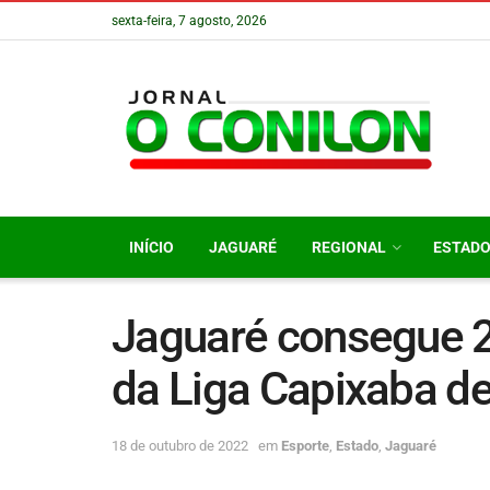
sexta-feira, 7 agosto, 2026
INÍCIO
JAGUARÉ
REGIONAL
ESTAD
Jaguaré consegue 2
da Liga Capixaba de
18 de outubro de 2022
em
Esporte
,
Estado
,
Jaguaré