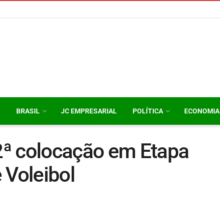
O
BRASIL
JC EMPRESARIAL
POLÍTICA
ECONOMIA
ª colocação em Etapa
 Voleibol