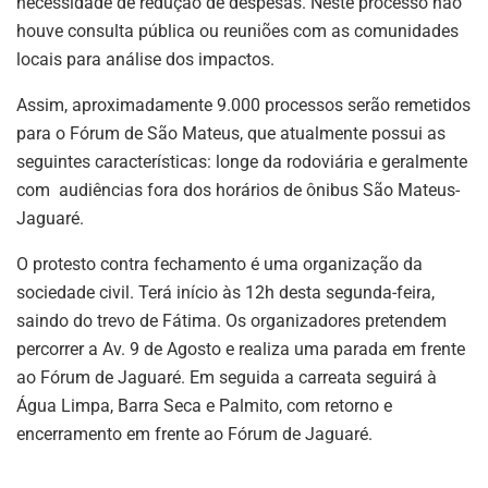
necessidade de redução de despesas. Neste processo não
houve consulta pública ou reuniões com as comunidades
locais para análise dos impactos.
Assim, aproximadamente 9.000 processos serão remetidos
para o Fórum de São Mateus, que atualmente possui as
seguintes características: longe da rodoviária e geralmente
com audiências fora dos horários de ônibus São Mateus-
Jaguaré.
O protesto contra fechamento é uma organização da
sociedade civil. Terá início às 12h desta segunda-feira,
saindo do trevo de Fátima. Os organizadores pretendem
percorrer a Av. 9 de Agosto e realiza uma parada em frente
ao Fórum de Jaguaré. Em seguida a carreata seguirá à
Água Limpa, Barra Seca e Palmito, com retorno e
encerramento em frente ao Fórum de Jaguaré.