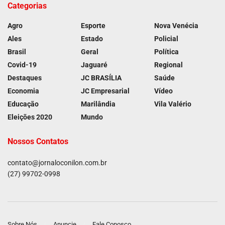
Categorias
Agro
Esporte
Nova Venécia
Ales
Estado
Policial
Brasil
Geral
Política
Covid-19
Jaguaré
Regional
Destaques
JC BRASÍLIA
Saúde
Economia
JC Empresarial
Vídeo
Educação
Marilândia
Vila Valério
Eleições 2020
Mundo
Nossos Contatos
contato@jornaloconilon.com.br
(27) 99702-0998
Sobre Nós
Anuncie
Fale Conosco