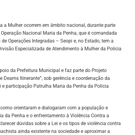
ra a Mulher ocorrem em âmbito nacional, durante parte
a Operação Nacional Maria da Penha, que é comandada
ia de Operações Integradas – Seopi e, no Estado, tem a
ivisão Especializada de Atendimento à Mulher da Polícia
oio da Prefeitura Municipal e faz parte do Projeto
e Deams Itinerante”, sob gerência e coordenação da
 e participação Patrulha Maria da Penha da Polícia
m como orientaram e dialogaram com a população e
ia da Penha e o enfrentamento à Violência Contra a
larecer dúvidas sobre a Lei e os tipos de violência contra
machista ainda existente na sociedade e aproximar a