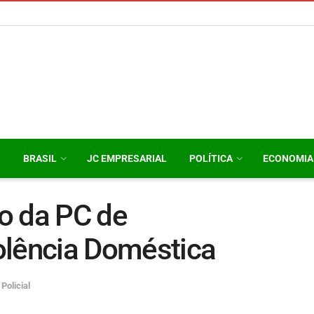
O
BRASIL
JC EMPRESARIAL
POLÍTICA
ECONOMIA
o da PC de
olência Doméstica
,
Policial