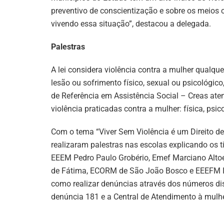
preventivo de conscientização e sobre os meios 
vivendo essa situação”, destacou a delegada.
Palestras
A lei considera violência contra a mulher qualqu
lesão ou sofrimento físico, sexual ou psicológic
de Referência em Assistência Social – Creas aten
violência praticadas contra a mulher: física, psic
Com o tema “Viver Sem Violência é um Direito de 
realizaram palestras nas escolas explicando os t
EEEM Pedro Paulo Grobério, Emef Marciano Alto
de Fátima, ECORM de São João Bosco e EEEFM Ir
como realizar denúncias através dos números di
denúncia 181 e a Central de Atendimento à mulhe