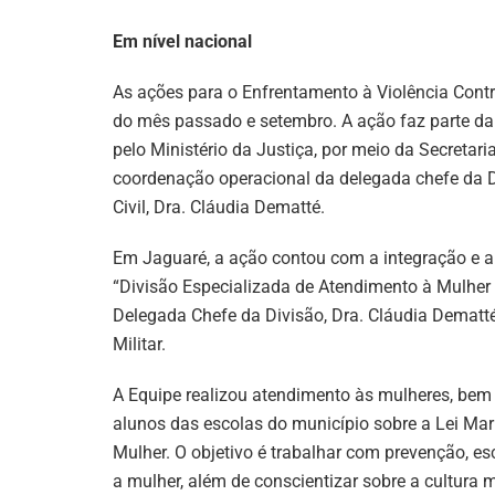
Em nível nacional
As ações para o Enfrentamento à Violência Cont
do mês passado e setembro. A ação faz parte d
pelo Ministério da Justiça, por meio da Secretar
coordenação operacional da delegada chefe da D
Civil, Dra. Cláudia Dematté.
Em Jaguaré, a ação contou com a integração e ap
“Divisão Especializada de Atendimento à Mulher 
Delegada Chefe da Divisão, Dra. Cláudia Dematté
Militar.
A Equipe realizou atendimento às mulheres, be
alunos das escolas do município sobre a Lei Mar
Mulher. O objetivo é trabalhar com prevenção, esc
a mulher, além de conscientizar sobre a cultura 