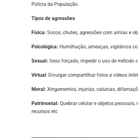
Polícia da População.
Tipos de agressões
Física:
Socos, chutes, agressões com armas e obje
Psicológica:
Humilhação, ameaças, vigilância co
Sexual:
Sexo forçado, impedir o uso de método c
Virtual
: Divulgar compartilhar fotos e vídeos ínt
Moral:
Xingamentos, injurias, calunias, difamaçõ
Patrimonial:
Quebrar celular e objetos pessoais, 
recursos etc