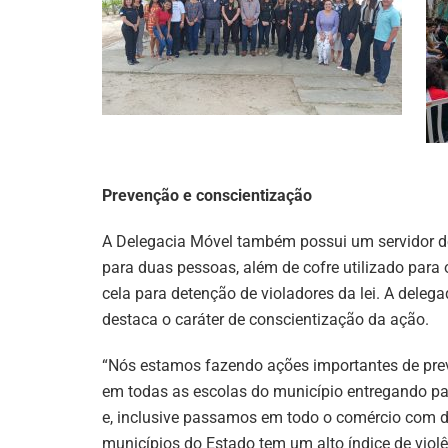
Prevenção e conscientização
A Delegacia Móvel também possui um servidor de i
para duas pessoas, além de cofre utilizado para
cela para detenção de violadores da lei. A delega
destaca o caráter de conscientização da ação.
“Nós estamos fazendo ações importantes de pre
em todas as escolas do município entregando pan
e, inclusive passamos em todo o comércio com d
municípios do Estado tem um alto índice de viol