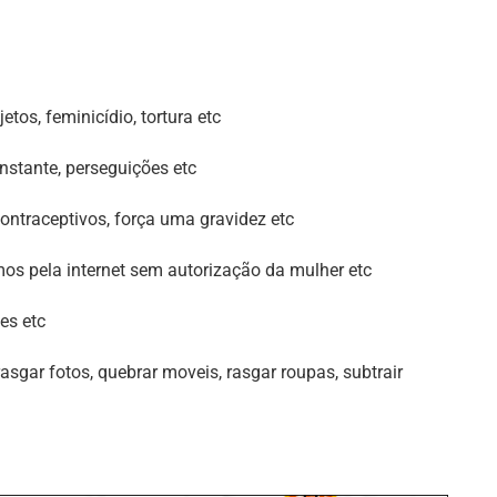
tos, feminicídio, tortura etc
nstante, perseguições etc
ontraceptivos, força uma gravidez etc
imos pela internet sem autorização da mulher etc
es etc
rasgar fotos, quebrar moveis, rasgar roupas, subtrair