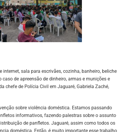
nternet, sala para escrivães, cozinha, banheiro, beliche
 o caso de apreensão de dinheiro, armas e munições e
da chefe de Polícia Civil em Jaguaré, Gabriela Zaché,
venção sobre violência doméstica. Estamos passando
fletos informativos, fazendo palestras sobre o assunto
istribuição de panfletos. Jaguaré, assim como todos os
ência doméstica. Então, é muito importante esse trabalho