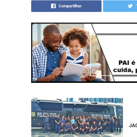
Compartilhar
JA