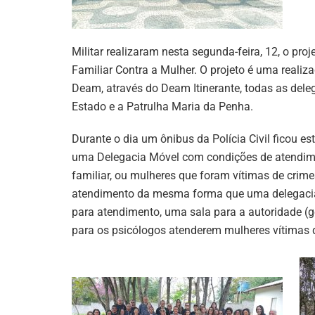
Militar realizaram nesta segunda-feira, 12, o pr
Familiar Contra a Mulher. O projeto é uma reali
Deam, através do Deam Itinerante, todas as dele
Estado e a Patrulha Maria da Penha.
Durante o dia um ônibus da Polícia Civil ficou es
uma Delegacia Móvel com condições de atendime
familiar, ou mulheres que foram vítimas de crim
atendimento da mesma forma que uma delegacia 
para atendimento, uma sala para a autoridade (
para os psicólogos atenderem mulheres vítimas 