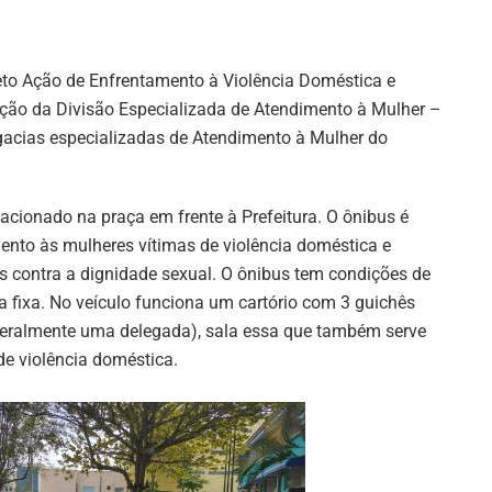
ojeto Ação de Enfrentamento à Violência Doméstica e
zação da Divisão Especializada de Atendimento à Mulher –
gacias especializadas de Atendimento à Mulher do
tacionado na praça em frente à Prefeitura. O ônibus é
nto às mulheres vítimas de violência doméstica e
es contra a dignidade sexual. O ônibus tem condições de
fixa. No veículo funciona um cartório com 3 guichês
geralmente uma delegada), sala essa que também serve
de violência doméstica.