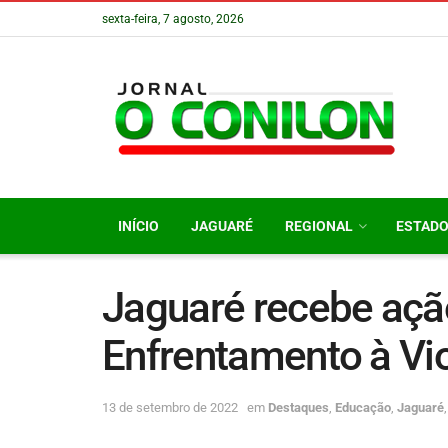
sexta-feira, 7 agosto, 2026
INÍCIO
JAGUARÉ
REGIONAL
ESTAD
Jaguaré recebe açã
Enfrentamento à Vi
13 de setembro de 2022
em
Destaques
,
Educação
,
Jaguaré