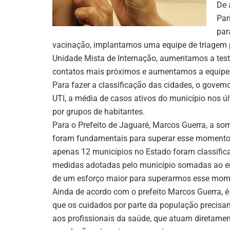
De 
Par
par
vacinação, implantamos uma equipe de triagem p
Unidade Mista de Internação, aumentamos a tes
contatos mais próximos e aumentamos a equipe de
Para fazer a classificação das cidades, o govern
UTI, a média de casos ativos do município nos úl
por grupos de habitantes.
Para o Prefeito de Jaguaré, Marcos Guerra, a s
foram fundamentais para superar esse momento:
apenas 12 municípios no Estado foram classific
medidas adotadas pelo município somadas ao 
de um esforço maior para superarmos esse mom
Ainda de acordo com o prefeito Marcos Guerra, é 
que os cuidados por parte da população precis
aos profissionais da saúde, que atuam diretame