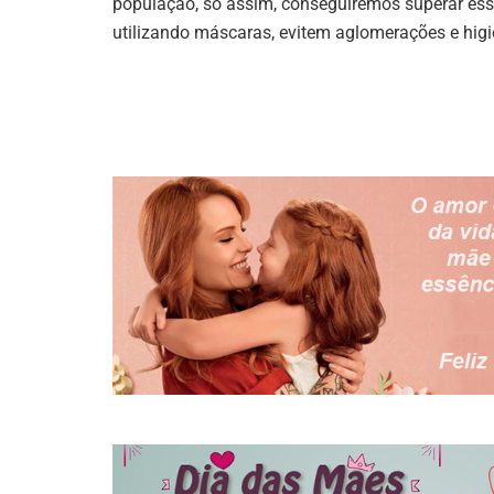
população, só assim, conseguiremos superar es
utilizando máscaras, evitem aglomerações e hi