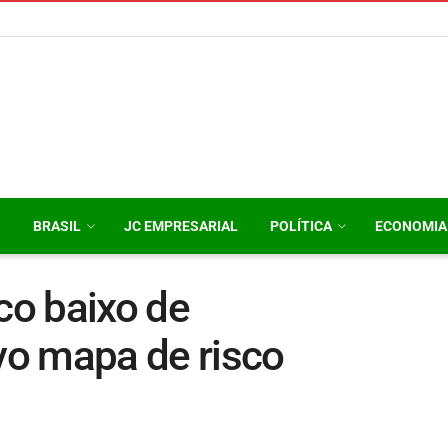
O
BRASIL
JC EMPRESARIAL
POLÍTICA
ECONOMIA
co baixo de
o mapa de risco