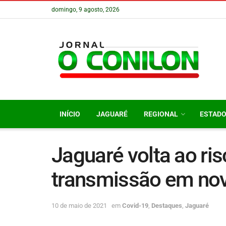
domingo, 9 agosto, 2026
INÍCIO
JAGUARÉ
REGIONAL
ESTAD
Jaguaré volta ao ris
transmissão em nov
10 de maio de 2021
em
Covid-19
,
Destaques
,
Jaguaré