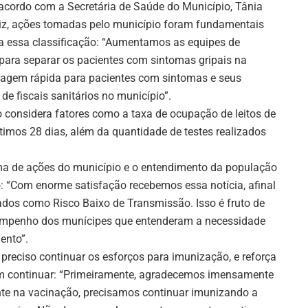
acordo com a Secretária de Saúde do Município, Tânia
iz, ações tomadas pelo município foram fundamentais
a essa classificação: “Aumentamos as equipes de
ara separar os pacientes com sintomas gripais na
tagem rápida para pacientes com sintomas e seus
 fiscais sanitários no município”.
o considera fatores como a taxa de ocupação de leitos de
timos 28 dias, além da quantidade de testes realizados
oma de ações do município e o entendimento da população
 “Com enorme satisfação recebemos essa notícia, afinal
ados como Risco Baixo de Transmissão. Isso é fruto de
empenho dos munícipes que entenderam a necessidade
ento”.
preciso continuar os esforços para imunização, e reforça
am continuar: “Primeiramente, agradecemos imensamente
nte na vacinação, precisamos continuar imunizando a