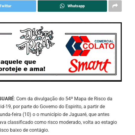
Twittar
Whatsapp
GUARÉ
: Com da divulgação do 54º Mapa de Risco da
id-19, por parte do Governo do Espirito, a partir de
unda-feira (10) o o município de Jaguaré, que antes
ava classificado como risco moderado, volta ao estagio
risco baixo de contágio.