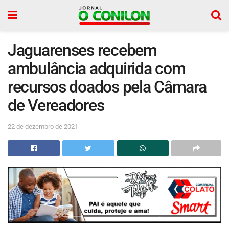
Jaguarenses recebem
ambulância adquirida com
recursos doados pela Câmara
de Vereadores
22 de dezembro de 2021