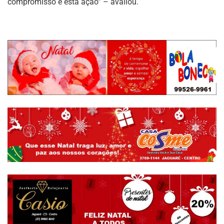
compromisso e esta ação” – avaliou.