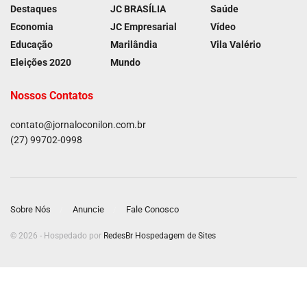
Destaques
JC BRASÍLIA
Saúde
Economia
JC Empresarial
Vídeo
Educação
Marilândia
Vila Valério
Eleições 2020
Mundo
Nossos Contatos
contato@jornaloconilon.com.br
(27) 99702-0998
Sobre Nós
Anuncie
Fale Conosco
© 2026 - Hospedado por
RedesBr Hospedagem de Sites