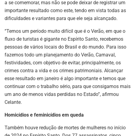
a se comemorar, mas não se pode deixar de registrar um
importante resultado como este, tendo em vista todas as
dificuldades e variantes para que ele seja alcançado.
“Temos um período muito difícil que é o Verão, em que o
fluxo de turistas é gigante no Espírito Santo, recebemos
pessoas de vários locais do Brasil e do mundo. Para isso
fazemos todo um planejamento do Verão, Carnaval,
festividades, com objetivo de evitar, principalmente, os
crimes contra a vida e os crimes patrimoniais. Alcançar
esse resultado em janeiro é algo importante e temos que
continuar com o trabalho sério, para que consigamos mais
um ano de menos vidas perdidas no Estado”, afirmou
Celante.
Homicídios e feminicídios em queda
Também houve redução de mortes de mulheres no início
de 2024 no Espírito Santo. Dos 77 assassinatos, cinco