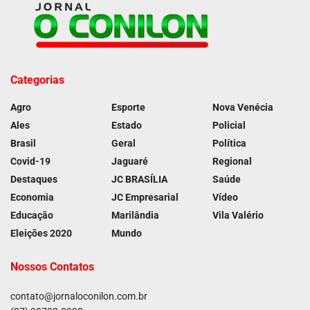
Categorias
Agro
Esporte
Nova Venécia
Ales
Estado
Policial
Brasil
Geral
Política
Covid-19
Jaguaré
Regional
Destaques
JC BRASÍLIA
Saúde
Economia
JC Empresarial
Vídeo
Educação
Marilândia
Vila Valério
Eleições 2020
Mundo
Nossos Contatos
contato@jornaloconilon.com.br