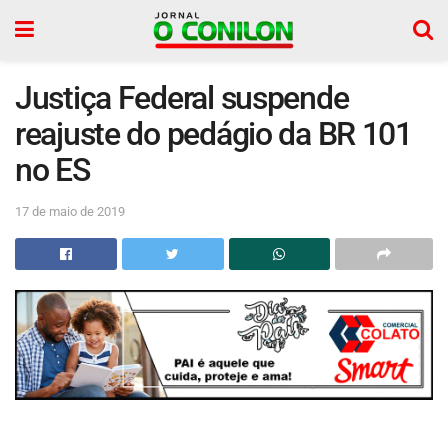
Justiça Federal suspende
reajuste do pedágio da BR 101
no ES
17 de maio de 2019