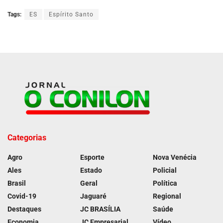
Tags:
ES
Espírito Santo
Categorias
Agro
Esporte
Nova Venécia
Ales
Estado
Policial
Brasil
Geral
Política
Covid-19
Jaguaré
Regional
Destaques
JC BRASÍLIA
Saúde
Economia
JC Empresarial
Vídeo