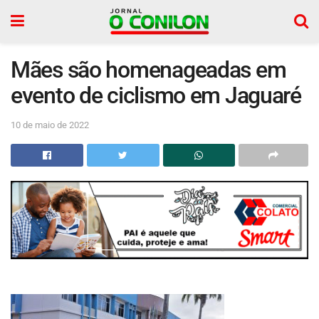
Mães são homenageadas em
evento de ciclismo em Jaguaré
10 de maio de 2022