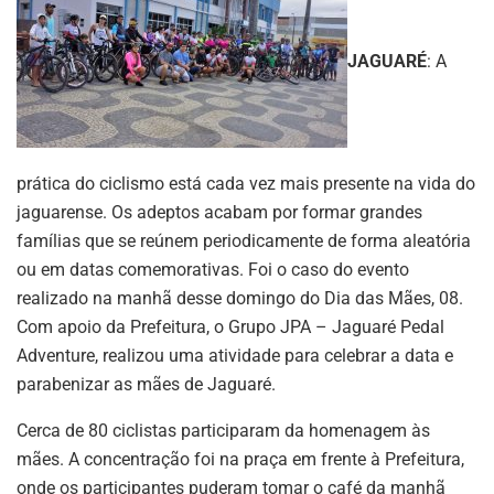
JAGUARÉ
: A
prática do ciclismo está cada vez mais presente na vida do
jaguarense. Os adeptos acabam por formar grandes
famílias que se reúnem periodicamente de forma aleatória
ou em datas comemorativas. Foi o caso do evento
realizado na manhã desse domingo do Dia das Mães, 08.
Com apoio da Prefeitura, o Grupo JPA – Jaguaré Pedal
Adventure, realizou uma atividade para celebrar a data e
parabenizar as mães de Jaguaré.
Cerca de 80 ciclistas participaram da homenagem às
mães. A concentração foi na praça em frente à Prefeitura,
onde os participantes puderam tomar o café da manhã