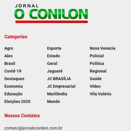
Categorias
Agro
Esporte
Nova Venécia
Ales
Estado
Policial
Brasil
Geral
Política
Covid-19
Jaguaré
Regional
Destaques
JC BRASÍLIA
Saúde
Economia
JC Empresarial
Vídeo
Educação
Marilândia
Vila Valério
Eleições 2020
Mundo
Nossos Contatos
contato@jornaloconilon.com.br