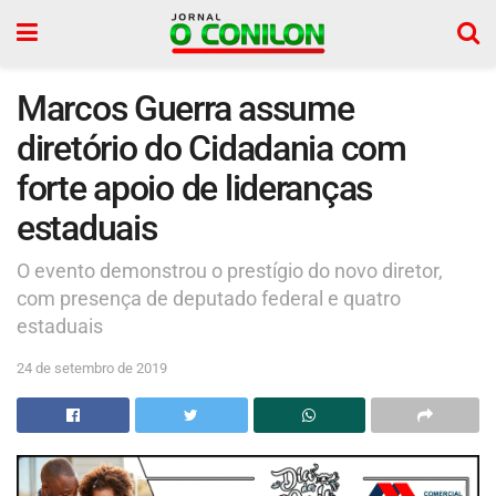
Marcos Guerra assume
diretório do Cidadania com
forte apoio de lideranças
estaduais
O evento demonstrou o prestígio do novo diretor,
com presença de deputado federal e quatro
estaduais
24 de setembro de 2019