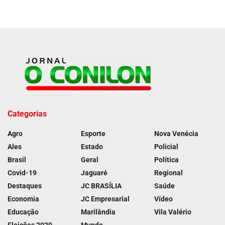
Categorias
Agro
Esporte
Nova Venécia
Ales
Estado
Policial
Brasil
Geral
Política
Covid-19
Jaguaré
Regional
Destaques
JC BRASÍLIA
Saúde
Economia
JC Empresarial
Vídeo
Educação
Marilândia
Vila Valério
Eleições 2020
Mundo