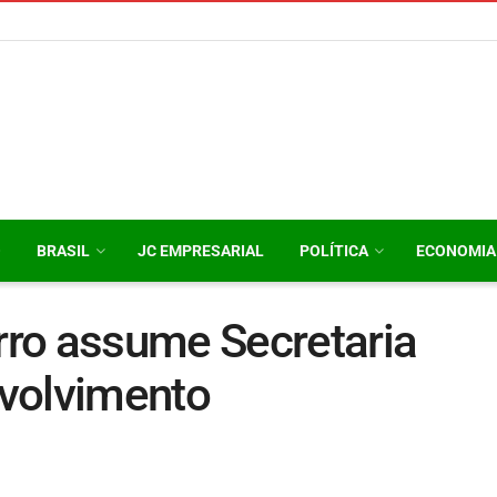
O
BRASIL
JC EMPRESARIAL
POLÍTICA
ECONOMIA
ro assume Secretaria
volvimento