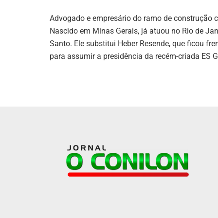
Advogado e empresário do ramo de construção ci
Nascido em Minas Gerais, já atuou no Rio de Janei
Santo. Ele substitui Heber Resende, que ficou fre
para assumir a presidência da recém-criada ES 