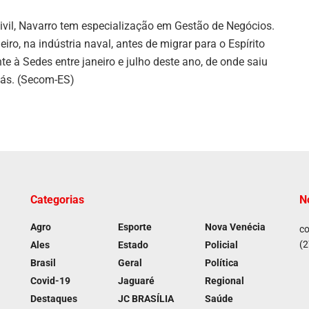
vil, Navarro tem especialização em Gestão de Negócios.
ro, na indústria naval, antes de migrar para o Espírito
nte à Sedes entre janeiro e julho deste ano, de onde saiu
Gás. (Secom-ES)
Categorias
N
Agro
Esporte
Nova Venécia
co
(2
Ales
Estado
Policial
Brasil
Geral
Política
Covid-19
Jaguaré
Regional
Destaques
JC BRASÍLIA
Saúde