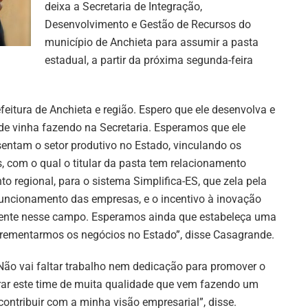
deixa a Secretaria de Integração,
Desenvolvimento e Gestão de Recursos do
município de Anchieta para assumir a pasta
estadual, a partir da próxima segunda-feira
eitura de Anchieta e região. Espero que ele desenvolva e
de vinha fazendo na Secretaria. Esperamos que ele
sentam o setor produtivo no Estado, vinculando os
com o qual o titular da pasta tem relacionamento
to regional, para o sistema Simplifica-ES, que zela pela
funcionamento das empresas, e o incentivo à inovação
iente nesse campo. Esperamos ainda que estabeleça uma
ncrementarmos os negócios no Estado”, disse Casagrande.
Não vai faltar trabalho nem dedicação para promover o
grar este time de muita qualidade que vem fazendo um
contribuir com a minha visão empresarial”, disse.