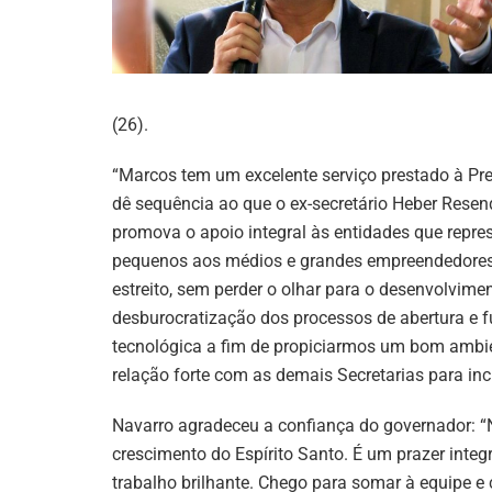
(26).
“Marcos tem um excelente serviço prestado à Pref
dê sequência ao que o ex-secretário Heber Resen
promova o apoio integral às entidades que repre
pequenos aos médios e grandes empreendedores, 
estreito, sem perder o olhar para o desenvolvimen
desburocratização dos processos de abertura e 
tecnológica a fim de propiciarmos um bom amb
relação forte com as demais Secretarias para i
Navarro agradeceu a confiança do governador: “
crescimento do Espírito Santo. É um prazer inte
trabalho brilhante. Chego para somar à equipe e 