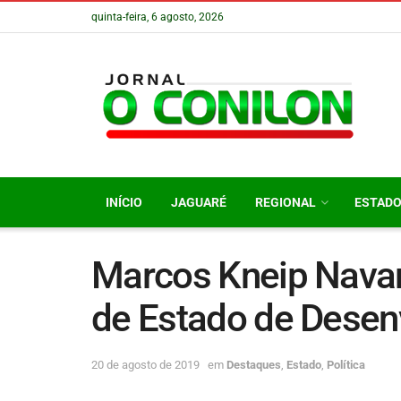
quinta-feira, 6 agosto, 2026
INÍCIO
JAGUARÉ
REGIONAL
ESTAD
Marcos Kneip Navar
de Estado de Desen
20 de agosto de 2019
em
Destaques
,
Estado
,
Política