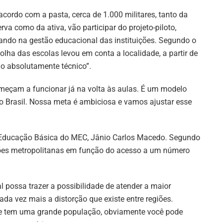
acordo com a pasta, cerca de 1.000 militares, tanto da
erva como da ativa, vão participar do projeto-piloto,
ando na gestão educacional das instituições. Segundo o
lha das escolas levou em conta a localidade, a partir de
o absolutamente técnico”.
Começam a funcionar já na volta às aulas. É um modelo
no Brasil. Nossa meta é ambiciosa e vamos ajustar esse
de Educação Básica do MEC, Jânio Carlos Macedo. Segundo
egiões metropolitanas em função do acesso a um número
possa trazer a possibilidade de atender a maior
ada vez mais a distorção que existe entre regiões.
e tem uma grande população, obviamente você pode