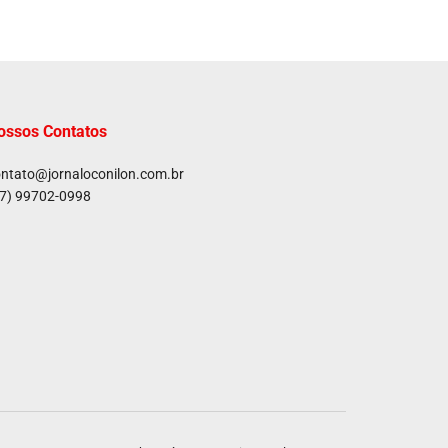
ossos Contatos
ntato@jornaloconilon.com.br
7) 99702-0998