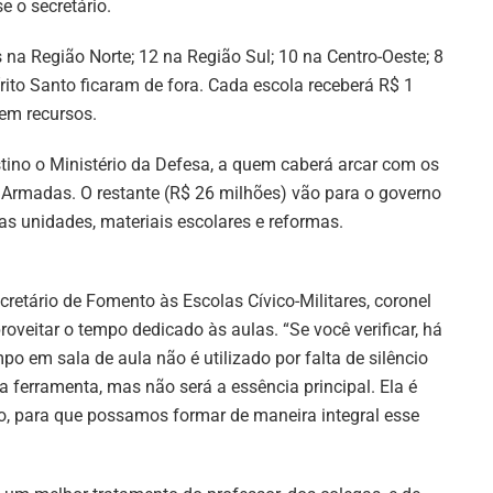
e o secretário.
s na Região Norte; 12 na Região Sul; 10 na Centro-Oeste; 8
írito Santo ficaram de fora. Cada escola receberá R$ 1
 em recursos.
tino o Ministério da Defesa, a quem caberá arcar com os
 Armadas. O restante (R$ 26 milhões) vão para o governo
das unidades, materiais escolares e reformas.
cretário de Fomento às Escolas Cívico-Militares, coronel
oveitar o tempo dedicado às aulas. “Se você verificar, há
 em sala de aula não é utilizado por falta de silêncio
a ferramenta, mas não será a essência principal. Ela é
ão, para que possamos formar de maneira integral esse