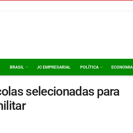
O
BRASIL
JC EMPRESARIAL
POLÍTICA
ECONOMIA
olas selecionadas para
litar