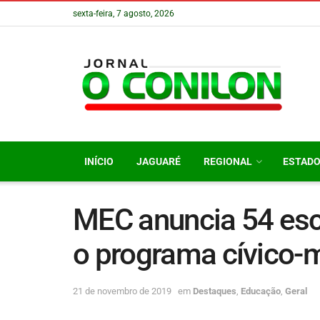
sexta-feira, 7 agosto, 2026
INÍCIO
JAGUARÉ
REGIONAL
ESTAD
MEC anuncia 54 esc
o programa cívico-mi
21 de novembro de 2019
em
Destaques
,
Educação
,
Geral