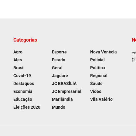
Categorias
N
Agro
Esporte
Nova Venécia
co
(2
Ales
Estado
Policial
Brasil
Geral
Política
Covid-19
Jaguaré
Regional
Destaques
JC BRASÍLIA
Saúde
Economia
JC Empresarial
Vídeo
Educação
Marilândia
Vila Valério
Eleições 2020
Mundo