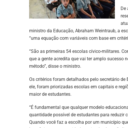
De 
res
atu
ministro da Educação, Abraham Weintraub, a esco
“uma equação com variáveis com base em critéri
“São as primeiras 54 escolas cívico-militares. 
que a gente acredita que vai ter amplo sucesso 
método”, disse o ministro.
Os critérios foram detalhados pelo secretário 
ele, foram priorizadas escolas em capitais e r
maior de estudantes.
“É fundamental que qualquer modelo educacional 
quantidade possível de estudantes para reduzir c
Quando você faz a escolha por um município qu