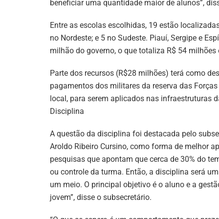
beneficiar uma quantidade maior de alunos”, diss
Entre as escolas escolhidas, 19 estão localizada
no Nordeste; e 5 no Sudeste. Piauí, Sergipe e Esp
milhão do governo, o que totaliza R$ 54 milhões
Parte dos recursos (R$28 milhões) terá como des
pagamentos dos militares da reserva das Forças
local, para serem aplicados nas infraestruturas 
Disciplina
A questão da disciplina foi destacada pelo subse
Aroldo Ribeiro Cursino, como forma de melhor apr
pesquisas que apontam que cerca de 30% do tempo
ou controle da turma. Então, a disciplina será um
um meio. O principal objetivo é o aluno e a gest
jovem”, disse o subsecretário.