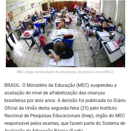
MEC alega necessidade de adaptação da prova à nova BNCC.
BRASIL: O Ministério da Educação (MEC) suspendeu a
avaliação do nível de alfabetização das crianças
brasileiras por dois anos. A decisão foi publicada no Diário
Oficial da União desta segunda-feira (25) pelo Instituto
Nacional de Pesquisas Educacionais (Inep), órgão do MEC
responsável pelos exames, que fazem parte do Sistema de
Avaliação da Educação Básica (Saeb).