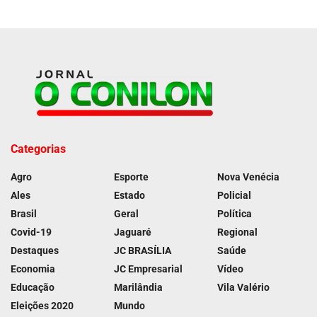
Categorias
Agro
Esporte
Nova Venécia
Ales
Estado
Policial
Brasil
Geral
Política
Covid-19
Jaguaré
Regional
Destaques
JC BRASÍLIA
Saúde
Economia
JC Empresarial
Vídeo
Educação
Marilândia
Vila Valério
Eleições 2020
Mundo