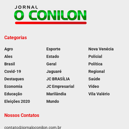
Categorias
Agro
Esporte
Nova Venécia
Ales
Estado
Policial
Brasil
Geral
Política
Covid-19
Jaguaré
Regional
Destaques
JC BRASÍLIA
Saúde
Economia
JC Empresarial
Vídeo
Educação
Marilândia
Vila Valério
Eleições 2020
Mundo
Nossos Contatos
contato@jornaloconilon.com.br