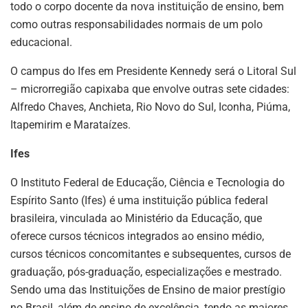
todo o corpo docente da nova instituição de ensino, bem
como outras responsabilidades normais de um polo
educacional.
O campus do Ifes em Presidente Kennedy será o Litoral Sul
– microrregião capixaba que envolve outras sete cidades:
Alfredo Chaves, Anchieta, Rio Novo do Sul, Iconha, Piúma,
Itapemirim e Marataízes.
Ifes
O Instituto Federal de Educação, Ciência e Tecnologia do
Espírito Santo (Ifes) é uma instituição pública federal
brasileira, vinculada ao Ministério da Educação, que
oferece cursos técnicos integrados ao ensino médio,
cursos técnicos concomitantes e subsequentes, cursos de
graduação, pós-graduação, especializações e mestrado.
Sendo uma das Instituições de Ensino de maior prestígio
no Brasil, além de ensino de excelência, tendo as maiores