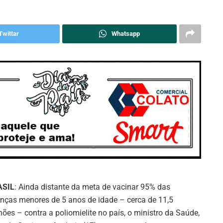
Twittar
Whatsapp
ASIL
: Ainda distante da meta de vacinar 95% das
anças menores de 5 anos de idade – cerca de 11,5
hões – contra a poliomielite no país, o ministro da Saúde,