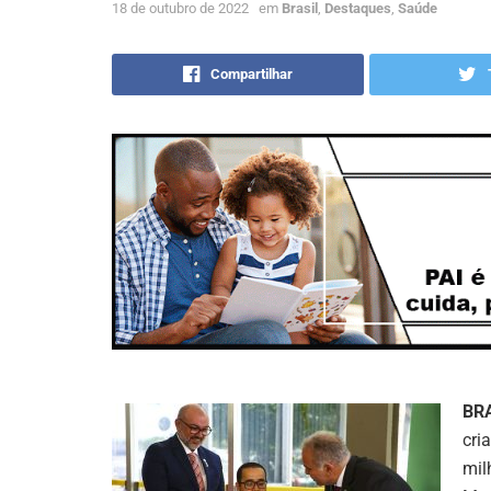
18 de outubro de 2022
em
Brasil
,
Destaques
,
Saúde
Compartilhar
BR
cri
mil