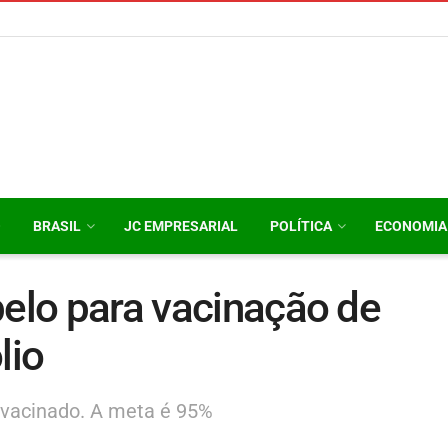
O
BRASIL
JC EMPRESARIAL
POLÍTICA
ECONOMIA
pelo para vacinação de
lio
 vacinado. A meta é 95%