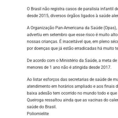
O Brasil não registra casos de paralisia infanti
desde 2015, diversos órgãos ligados à saúde aler
A Organização Pan-Americana da Saúde (Opas), 
advertiu em setembro que esse risco é muito alt
nossas crianças. É inaceitável que, em pleno sé
por doenças que já estão erradicadas há muito t
De acordo com o Ministério da Saúde, a meta de c
menores de 1 ano não é atingida desde 2017.
Ao listar esforços das secretarias de saúde de 
atendimento em horários ampliado e aos finais
baixa adesão tem ocorrido no mundo todo e que 
Queiroga ressaltou ainda que as vacinas do cale
saúde do Brasil.
Poliomielite