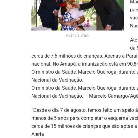
Mar
pai
vac
Nac
Agência Brasil
Até
da 
cerca de 7,6 milhões de crianças. Apenas a Para
nacional. No Amapá, a imunização está em 90,8
O ministro da Saúde, Marcelo Queiroga, durante 
Nacional da Vacinação.
O ministro da Saúde, Marcelo Queiroga, durante 
Nacional da Vacinação. – Marcelo Camargo/Agên
“Desde o dia 7 de agosto, temos feito um apelo 
menos de 5 anos para completar o esquema vacina
cerca de 15 milhões de crianças que são aptas a 
Alerta