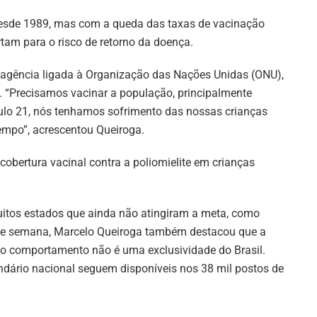
l desde 1989, mas com a queda das taxas de vacinação
tam para o risco de retorno da doença.
agência ligada à Organização das Nações Unidas (ONU),
o. “Precisamos vacinar a população, principalmente
culo 21, nós tenhamos sofrimento das nossas crianças
empo”, acrescentou Queiroga.
obertura vacinal contra a poliomielite em crianças
muitos estados que ainda não atingiram a meta, como
 de semana, Marcelo Queiroga também destacou que a
o comportamento não é uma exclusividade do Brasil.
ndário nacional seguem disponíveis nos 38 mil postos de