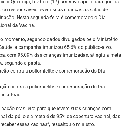
celo Queiroga, fez hoje (17) um novo apelo para que os
s ou responsáveis levem suas crianças às salas de
inação. Nesta segunda-feira é comemorado o Dia
ional da Vacina.
 o momento, segundo dados divulgados pelo Ministério
Saúde, a campanha imunizou 65,6% do público-alvo,
íba, com 95,09% das crianças imunizadas, atingiu a meta
%, segundo a pasta.
ação contra a poliomielite e comemoração do Dia
ação contra a poliomielite e comemoração do Dia
cia Brasil
à nação brasileira para que levem suas crianças com
l da pólio e a meta é de 95% de cobertura vacinal, das
receber essas vacinas”, ressaltou o ministro.