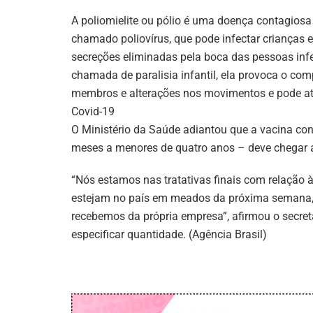
A poliomielite ou pólio é uma doença contagiosa
chamado poliovírus, que pode infectar crianças 
secreções eliminadas pela boca das pessoas in
chamada de paralisia infantil, ela provoca o co
membros e alterações nos movimentos e pode até
Covid-19
O Ministério da Saúde adiantou que a vacina cont
meses a menores de quatro anos – deve chegar 
“Nós estamos nas tratativas finais com relação à
estejam no país em meados da próxima semana, n
recebemos da própria empresa”, afirmou o secret
especificar quantidade. (Agência Brasil)