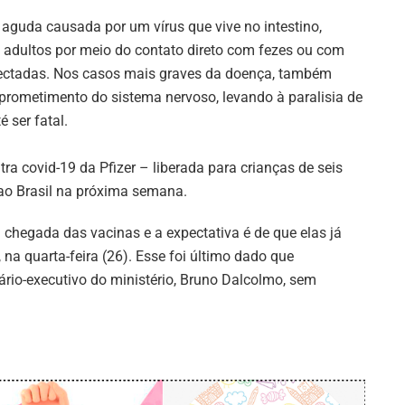
 aguda causada por um vírus que vive no intestino,
e adultos por meio do contato direto com fezes ou com
fectadas. Nos casos mais graves da doença, também
mprometimento do sistema nervoso, levando à paralisia de
 ser fatal.
ra covid-19 da Pfizer – liberada para crianças de seis
ao Brasil na próxima semana.
 chegada das vacinas e a expectativa é de que elas já
a quarta-feira (26). Esse foi último dado que
ário-executivo do ministério, Bruno Dalcolmo, sem