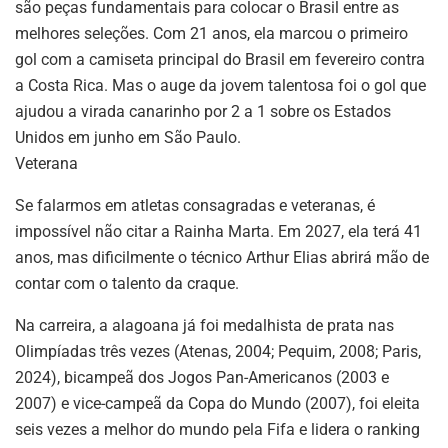
são peças fundamentais para colocar o Brasil entre as
melhores seleções. Com 21 anos, ela marcou o primeiro
gol com a camiseta principal do Brasil em fevereiro contra
a Costa Rica. Mas o auge da jovem talentosa foi o gol que
ajudou a virada canarinho por 2 a 1 sobre os Estados
Unidos em junho em São Paulo.
Veterana
Se falarmos em atletas consagradas e veteranas, é
impossível não citar a Rainha Marta. Em 2027, ela terá 41
anos, mas dificilmente o técnico Arthur Elias abrirá mão de
contar com o talento da craque.
Na carreira, a alagoana já foi medalhista de prata nas
Olimpíadas três vezes (Atenas, 2004; Pequim, 2008; Paris,
2024), bicampeã dos Jogos Pan-Americanos (2003 e
2007) e vice-campeã da Copa do Mundo (2007), foi eleita
seis vezes a melhor do mundo pela Fifa e lidera o ranking